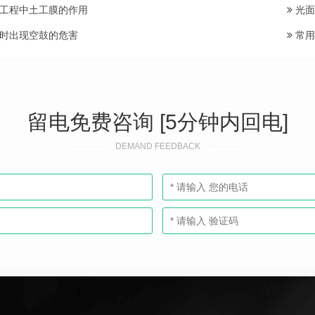
工程中土工膜的作用
光面
时出现空鼓的危害
常用
留电免费咨询 [5分钟内回电]
DEMAND FEEDBACK