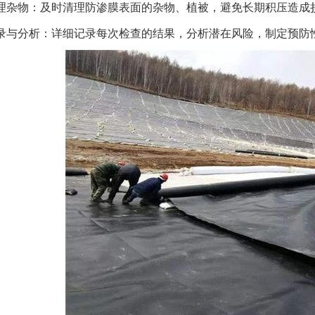
理杂物：及时清理防渗膜表面的杂物、植被，避免长期积压造成
录与分析：详细记录每次检查的结果，分析潜在风险，制定预防