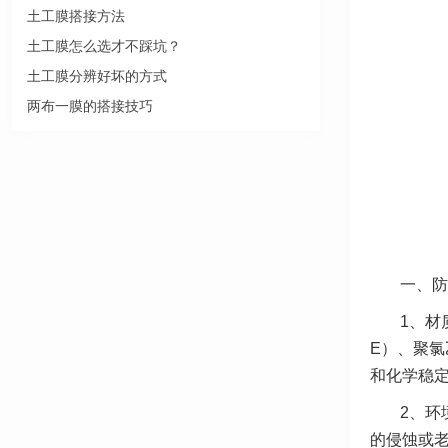
土工膜搭接方法
土工膜怎么选才不踩坑？
土工膜分辨好坏的方式
两布一膜的搭接技巧
一、防
1、材
E）、聚氯
和化学稳
2、环
的侵蚀或