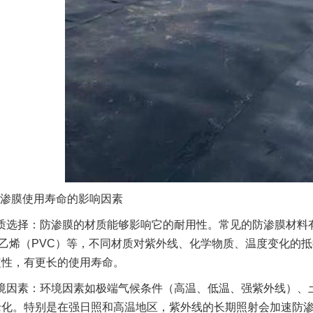
渗膜使用寿命的影响因素
质选择：防渗膜的材质能够影响它的耐用性。常见的防渗膜材料有
乙烯（PVC）等，不同材质对紫外线、化学物质、温度变化的抵
定性，有更长的使用寿命。
境因素：环境因素如极端气候条件（高温、低温、强紫外线）、
老化。特别是在强日照和高温地区，紫外线的长期照射会加速防