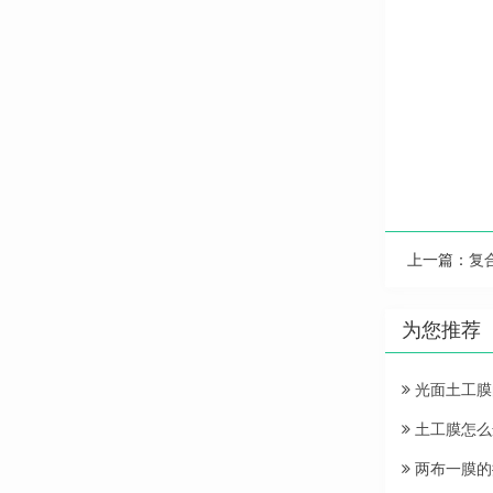
上一篇：
复
为您推荐
光面土工膜
土工膜怎么
两布一膜的