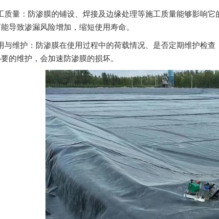
工质量：防渗膜的铺设、焊接及边缘处理等施工质量能够影响它
可能导致渗漏风险增加，缩短使用寿命。
用与维护：防渗膜在使用过程中的荷载情况、是否定期维护检查
必要的维护，会加速防渗膜的损坏。