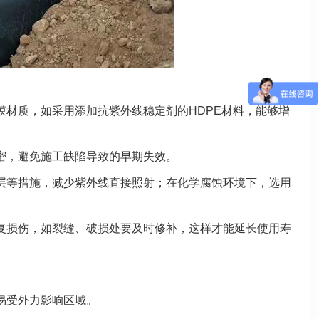
膜材质，如采用添加抗紫外线稳定剂的HDPE材料，能够增
密，避免施工缺陷导致的早期失效。
层等措施，减少紫外线直接照射；在化学腐蚀环境下，选用
复损伤，如裂缝、破损处要及时修补，这样才能延长使用寿
易受外力影响区域。