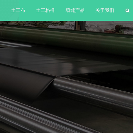
水
土工布
土工格栅
填缝产品
关于我们