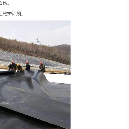
损伤。
性维护计划。