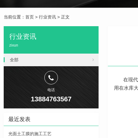
当前位置：
首页
>
行业资讯
> 正文
行业资讯
zixun
全部
在现代
用在水库
电话
13884763567
最近发表
光面土工膜的施工工艺