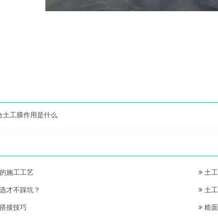
合土工膜作用是什么
的施工工艺
土工
选才不踩坑？
土工
搭接技巧
糙面