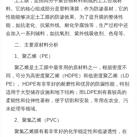
土工膜，是由高分子聚合物材料制成的土工合成材
料。它的核心组成部分是塑料薄膜，作为防渗基材，它的
性能能够决定土工膜的防渗效果。为了提升膜的整体性
能，如抗老化、抗紫外线、耐化学腐蚀等，生产过程中还
会加入一系列辅料，如抗氧剂、紫外线吸收剂、色母等。
二、主要原材料分析
1、聚乙烯（PE）
聚乙烯是土工膜中最常用的原材料之一，根据密度不
同，可分为高密度聚乙烯（HDPE）和低密度聚乙烯（LD
PE）。HDPE有非常好的耐磨性和优异的防漏性能，特别
适用于大型储存设施和地下结构；而LDPE则有着较高的
柔韧性和拉伸性著称，便于切割和安装，常用在农业、污
水处理等领域。
2、聚氯乙烯（PVC）
聚氯乙烯膜有着非常好的化学稳定性和低渗透性，在