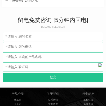
土工膜分辨好坏的方式
留电免费咨询 [5分钟内回电]
DEMAND FEEDBACK
产品分类
关于我们
行业动态
土工膜
联系我们
工程业绩
土工布
荣誉资质
新闻资讯