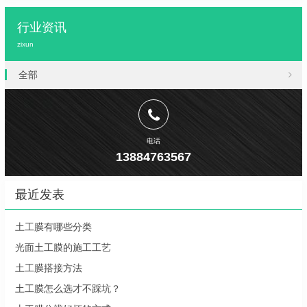
行业资讯
zixun
全部
电话
13884763567
最近发表
土工膜有哪些分类
光面土工膜的施工工艺
土工膜搭接方法
土工膜怎么选才不踩坑？