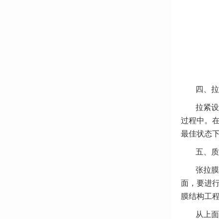
四、拉
拉紧设
过程中。
最佳状态
五、质
张拉膜
面，要进
膜结构工
从上面