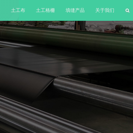
水
土工布
土工格栅
填缝产品
关于我们