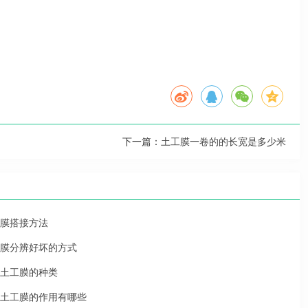
下一篇：
土工膜一卷的的长宽是多少米
膜搭接方法
膜分辨好坏的方式
土工膜的种类
土工膜的作用有哪些