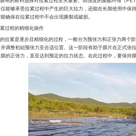
膜布的材料选择对拉紧过程至关重要。高强度的聚酯纤维（PE
不仅能够承受拉紧过程中产生的巨大拉力，还能在长期使用中保
才能确保在拉紧过程中不会出现撕裂或破损。
紧过程的精细化操作
的拉紧是逐步且精细化的过程，一般分为预张力和正张力两个阶
，并调整初始预张力至合适位置。这一阶段有助于膜片在正式张
拉膜的正张力，直至达到预定的拉力状态。在此过程中，要保持