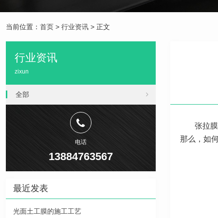
当前位置：
首页
>
行业资讯
> 正文
行业资讯
zixun
全部
张拉膜
那么，如
电话
13884763567
最近发表
光面土工膜的施工工艺