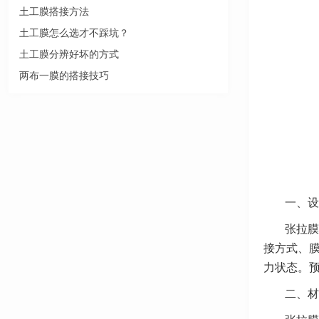
土工膜搭接方法
土工膜怎么选才不踩坑？
土工膜分辨好坏的方式
两布一膜的搭接技巧
一、设
张拉膜
接方式、
力状态。
二、材