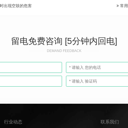
时出现空鼓的危害
常用
留电免费咨询 [5分钟内回电]
DEMAND FEEDBACK
行业动态
联系我们