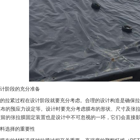
计阶段的充分准备
的拉紧过程在设计阶段就要充分考虑。合理的设计构造是确保拉
膜布的预应力设定等。设计时要充分考虑膜布的形状、尺寸及张
预留的张拉膜固定装置也是设计中不可忽视的一环，它们会直接
料选择的重要性