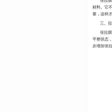
张拉膜
材料。它
量，这样
三、拉
张拉膜
平整状态
步增加张