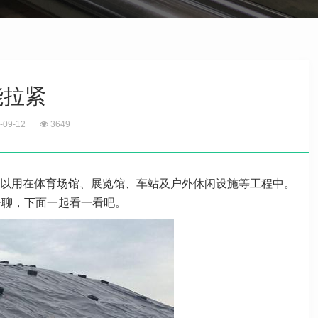
能拉紧
-09-12
3649
以用在体育场馆、展览馆、车站及户外休闲设施等工程中。
一聊，下面一起看一看吧。