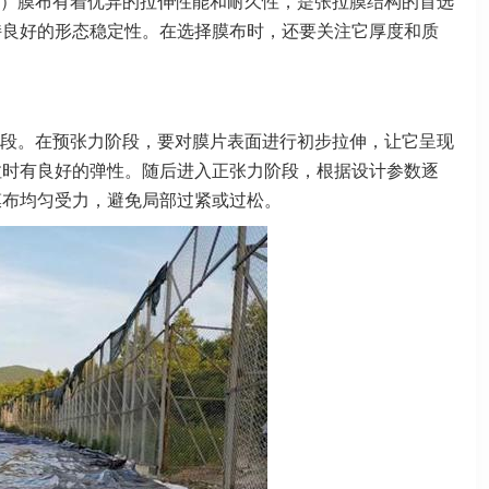
T）膜布有着优异的拉伸性能和耐久性，是张拉膜结构的首选
持良好的形态稳定性。在选择膜布时，还要关注它厚度和质
段。在预张力阶段，要对膜片表面进行初步拉伸，让它呈现
拉时有良好的弹性。随后进入正张力阶段，根据设计参数逐
膜布均匀受力，避免局部过紧或过松。