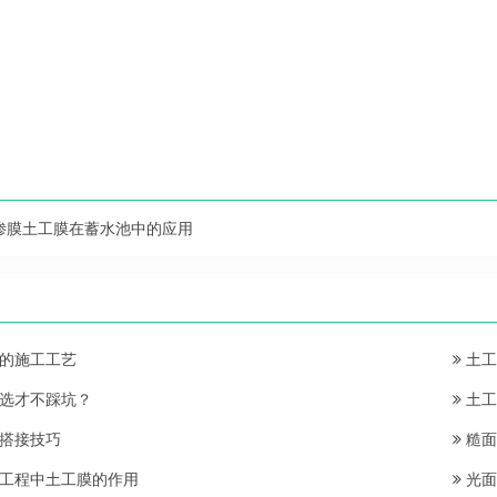
渗膜土工膜在蓄水池中的应用
的施工工艺
土工
选才不踩坑？
土工
搭接技巧
糙面
工程中土工膜的作用
光面