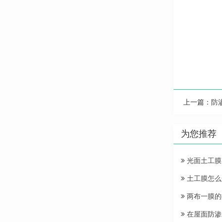
上一篇：
防
为您推荐
光面土工膜
土工膜怎么
两布一膜的
在屋面防渗