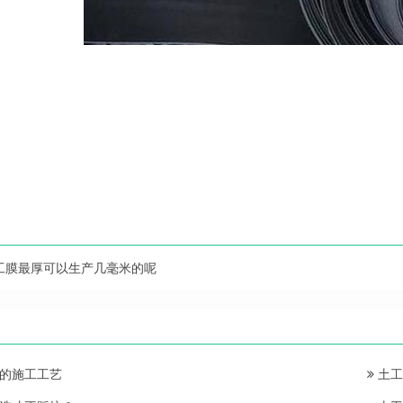
工膜最厚可以生产几毫米的呢
的施工工艺
土工