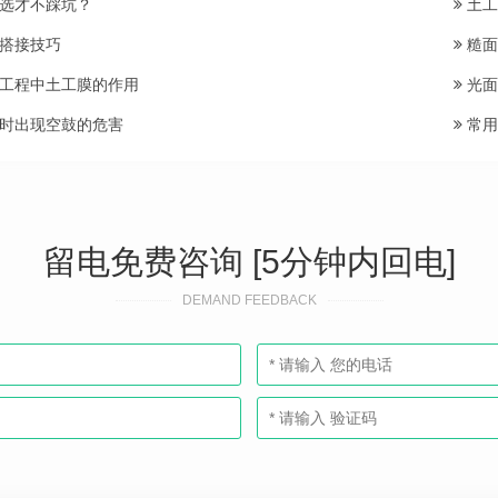
选才不踩坑？
土工
搭接技巧
糙面
工程中土工膜的作用
光面
时出现空鼓的危害
常用
留电免费咨询 [5分钟内回电]
DEMAND FEEDBACK