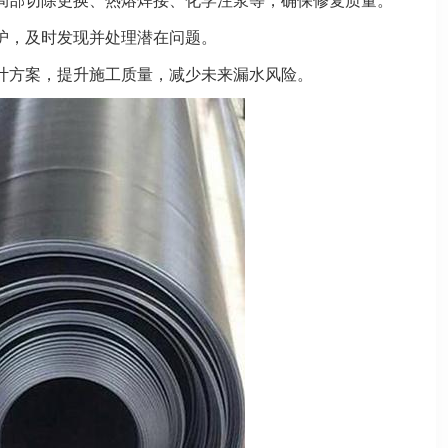
局部切除更换、热熔焊接、化学注浆等，确保修复质量。
护，及时发现并处理潜在问题。
计方案，提升施工质量，减少未来漏水风险。