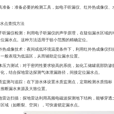
具准备：准备必要的检测工具，如电子听漏仪、红外热成像仪、
水点查找方法
子听漏仪检测：利用电子听漏仪的声学原理，在疑似漏水区域的
定位漏水点。这种方法适用于较小范围的精确定位。
外热成像技术：夜间或低环境温度条件下，利用红外热成像仪扫
，一般表现为低温区，从而辅助定位漏水位置。
体压力测试：对于密闭性要求较高的系统，如化工储罐底部防渗
变化，结合探地雷达探测气体泄漏路径，间接定位漏水点。
质监测与追踪：在下游水体设置水质监测点，定期检测水质指标
向推断漏水来源及大致位置。
地雷达扫描：探地雷达利用高频电磁波探测地下结构，能够穿透
常区域（如断裂、空洞），可快速锁定漏水点。