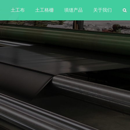
水
土工布
土工格栅
填缝产品
关于我们