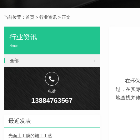
当前位置：
首页
>
行业资讯
> 正文
行业资讯
zixun
全部
在环保
过，在实
电话
地查找并
13884763567
最近发表
光面土工膜的施工工艺