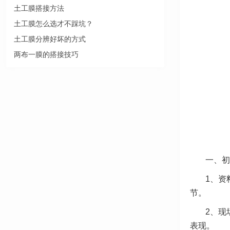
土工膜搭接方法
土工膜怎么选才不踩坑？
土工膜分辨好坏的方式
两布一膜的搭接技巧
一、初
1、资
节。
2、现
表现。