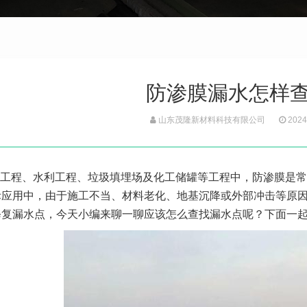
防渗膜漏水怎样
山东茂隆新材料科技有限公司
2024
工程、水利工程、垃圾填埋场及化工储罐等工程中，防渗膜是常
际应用中，由于施工不当、材料老化、地基沉降或外部冲击等原
修复漏水点，今天小编来聊一聊应该怎么查找漏水点呢？下面一