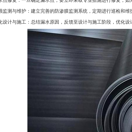
水点修复：一旦确定漏水点，要立即采取专业措施进行修复，如
强监测与维护：建立完善的防渗膜监测系统，定期进行巡检和维
化设计与施工：总结漏水原因，反馈至设计与施工阶段，优化设