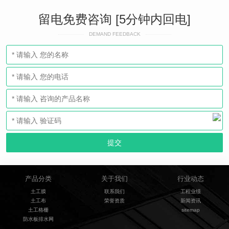
留电免费咨询 [5分钟内回电]
DEMAND FEEDBACK
产品分类
关于我们
行业动态
土工膜
联系我们
工程业绩
土工布
荣誉资质
新闻资讯
土工格栅
sitemap
防水板排水网