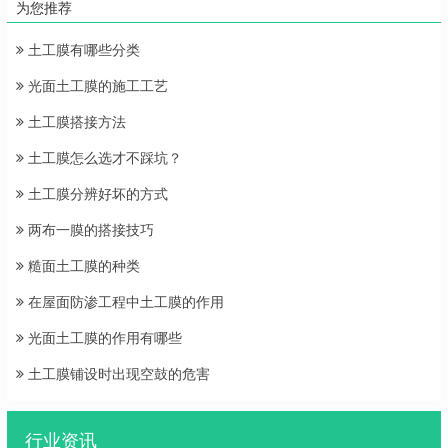
为您推荐
土工膜有哪些分类
光面土工膜的施工工艺
土工膜搭接方法
土工膜怎么选才不踩坑？
土工膜分辨好坏的方式
两布一膜的搭接技巧
糙面土工膜的种类
在屋面防渗工程中土工膜的作用
光面土工膜的作用有哪些
土工膜铺设时出现空鼓的危害
行业资讯