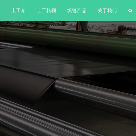
水
土工布
土工格栅
填缝产品
关于我们