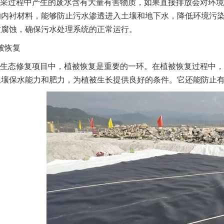
采过程中产生的废水含有大量有害物质，如果直接排放会对环境
的内衬材料，能够防止污水渗透进入土壤和地下水，降低环境污
质腐蚀，确保污水处理系统的正常运行。
被恢复
生态修复项目中，植被恢复是重要的一环。在植被恢复过程中，
土壤保水能力和肥力，为植被生长提供良好的条件。它还能防止