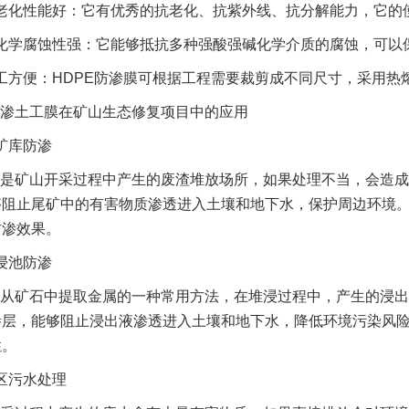
老化性能好：它有优秀的抗老化、抗紫外线、抗分解能力，它的使用
化学腐蚀性强：它能够抵抗多种强酸强碱化学介质的腐蚀，可以
工方便：HDPE防渗膜可根据工程需要裁剪成不同尺寸，采用热
渗土工膜在矿山生态修复项目中的应用
矿库防渗
是矿山开采过程中产生的废渣堆放场所，如果处理不当，会造成
够阻止尾矿中的有害物质渗透进入土壤和地下水，保护周边环境
防渗效果。
浸池防渗
从矿石中提取金属的一种常用方法，在堆浸过程中，产生的浸出
渗层，能够阻止浸出液渗透进入土壤和地下水，降低环境污染风
性。
区污水处理