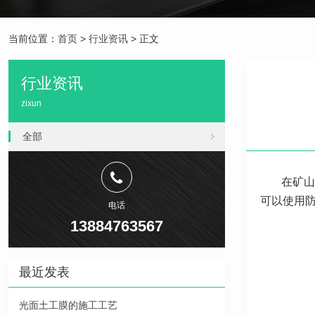
当前位置：
首页
>
行业资讯
> 正文
行业资讯
zixun
全部
在矿山
可以使用
电话
13884763567
最近发表
光面土工膜的施工工艺