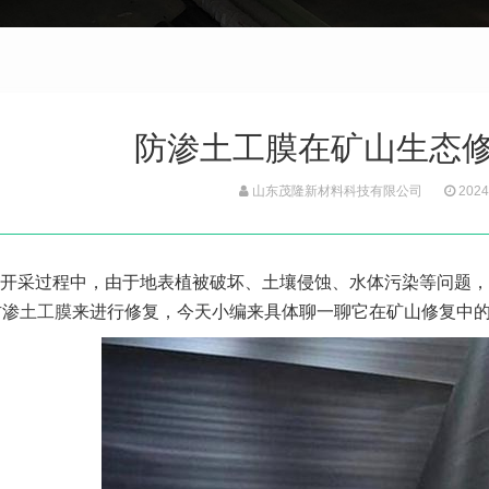
防渗土工膜在矿山生态
山东茂隆新材料科技有限公司
2024
开采过程中，由于地表植被破坏、土壤侵蚀、水体污染等问题，
防渗
土工膜
来进行修复，今天小编来具体聊一聊它在矿山修复中