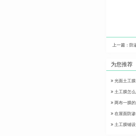
上一篇：
防
为您推荐
光面土工膜
土工膜怎么
两布一膜的
在屋面防渗
土工膜铺设