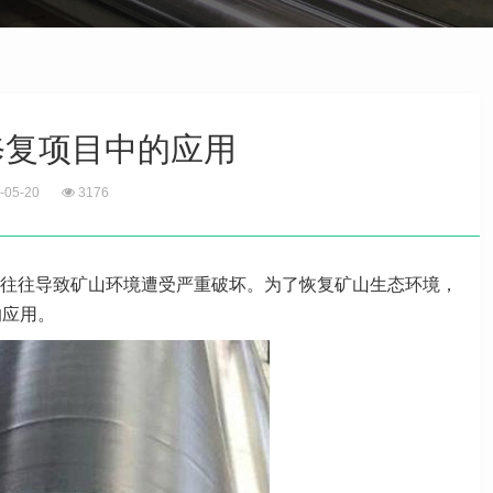
修复项目中的应用
-05-20
3176
往往导致矿山环境遭受严重破坏。为了恢复矿山生态环境，
的应用。