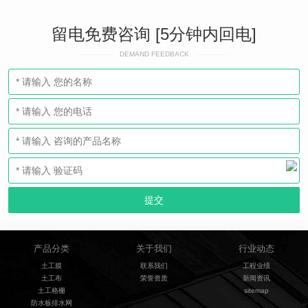
留电免费咨询 [5分钟内回电]
DEMAND FEEDBACK
产品分类
关于我们
行业动态
土工膜
联系我们
工程业绩
土工布
荣誉资质
新闻资讯
土工格栅
sitemap
防水板排水网