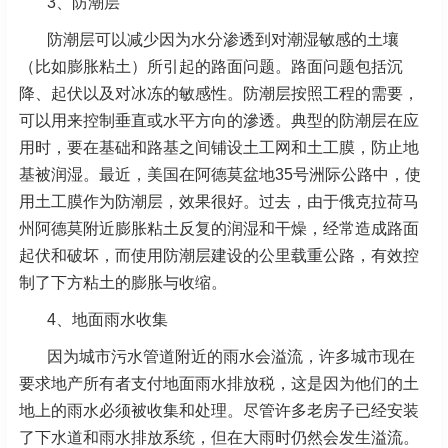
3、防潮层
防潮层可以减少因为水分渗透到对潮湿敏感的土壤
（比如膨胀粘土）所引起的路面问题。路面问题包括沉
降、起伏以及对冰冻的敏感性。防潮层按照工程的需要，
可以用来控制垂直或水平方向的滲透。典型的防潮层在应
用时，要在基础和路基之间铺设土工网和土工膜，防止地
基被润湿。最近，美国在阿德莫盆地35号洲际公路中，使
用土工膜作为防潮层，效果很好。过去，由于俄克拉荷马
州阿德莫附近膨胀粘土反复的润湿和干燥，经常造成路面
起伏和破坏，而使用防潮层建设的公里载重公路，有效控
制了下方粘土的膨胀与收缩。
4、地面雨水收集
因为城市污水管道附近的雨水会溢流，许多城市现在
要求地产所有者支付地面雨水排放税，这是因为他们的土
地上的雨水必须被收集和处理。尽管许多老房子已经安装
了下水道和雨水排放系统，但在大雨时仍然会发生溢流。