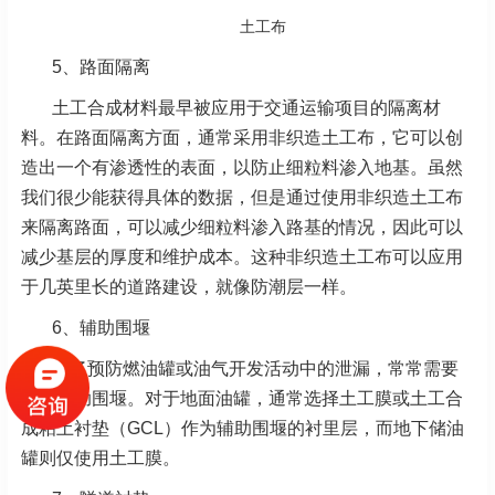
土工布
5、路面隔离
土工合成材料最早被应用于交通运输项目的隔离材
料。在路面隔离方面，通常采用非织造土工布，它可以创
造出一个有渗透性的表面，以防止细粒料渗入地基。虽然
我们很少能获得具体的数据，但是通过使用非织造土工布
来隔离路面，可以减少细粒料渗入路基的情况，因此可以
减少基层的厚度和维护成本。这种非织造土工布可以应用
于几英里长的道路建设，就像防潮层一样。
6、辅助围堰
为了预防燃油罐或油气开发活动中的泄漏，常常需要
使用辅助围堰。对于地面油罐，通常选择土工膜或土工合
成粘土衬垫（GCL）作为辅助围堰的衬里层，而地下储油
罐则仅使用土工膜。