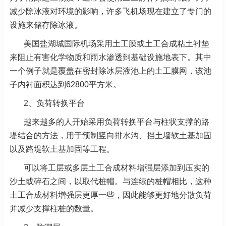
减少除冰液对环境的影响，许多飞机场现在建立了专门的
设施来储存除冰液。
美国盐湖城国际机场采用土工膜或土工合成粘土衬垫
来阻止有害化学物质和雨水渗透到基础设施地表下。其中
一个例子就是覆盖在密封除冰层液池上的土工膜网，该池
子内衬面积达到62800平方米。
2、负荷转换平台
越来越多的人开始采用负荷转换平台与柱状支撑的路
堤结合的方法，用于预制竖向排水沟、挡土墙软土基加固
以及路堤软土基加固等工程。
可以将工层或多层土工合成材料增强层添加到压实的
沙土或碎石之间，以取代桩帽。与连续的桩帽相比，这种
土工合成材料增强层更厚一些，因此能够更好地分散负荷
并减少支撑柱桩的数量。