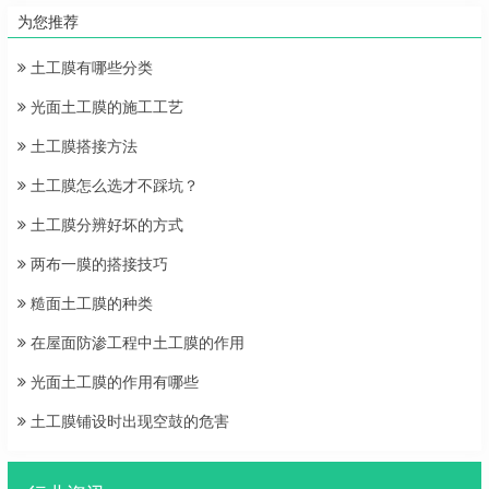
为您推荐
土工膜有哪些分类
光面土工膜的施工工艺
土工膜搭接方法
土工膜怎么选才不踩坑？
土工膜分辨好坏的方式
两布一膜的搭接技巧
糙面土工膜的种类
在屋面防渗工程中土工膜的作用
光面土工膜的作用有哪些
土工膜铺设时出现空鼓的危害