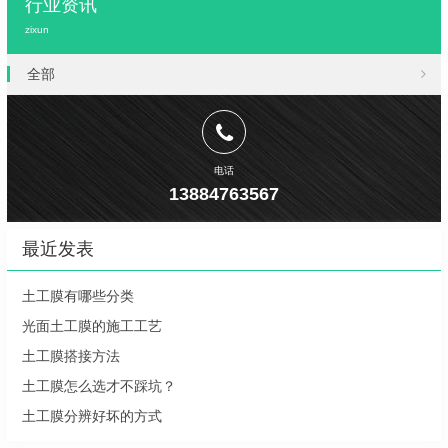
行业资讯
zixun
全部
电话
13884763567
最近发表
土工膜有哪些分类
光面土工膜的施工工艺
土工膜搭接方法
土工膜怎么选才不踩坑？
土工膜分辨好坏的方式