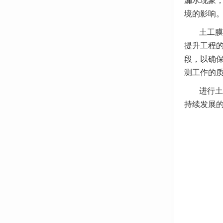
漏水现象
境的影响
土工膜
提升工程
段，以确
测工作的
进行土
持续发展