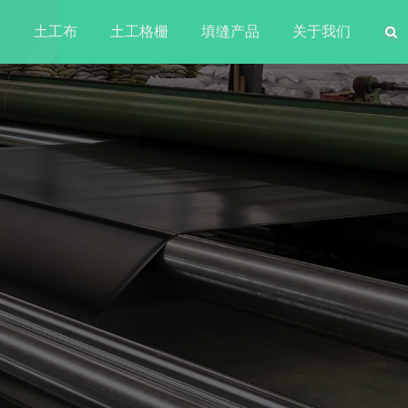
水
土工布
土工格栅
填缝产品
关于我们