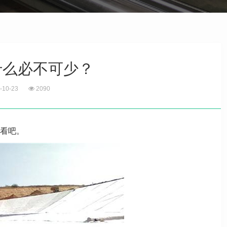
什么必不可少？
-10-23
2090
看吧。