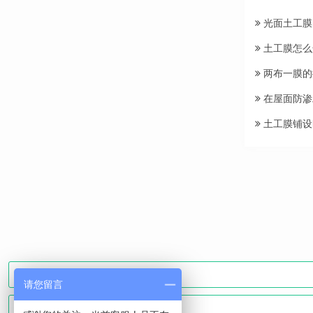
光面土工膜
土工膜怎么
两布一膜的
在屋面防渗
土工膜铺设
请您留言