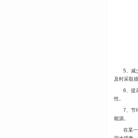
5、减
及时采取
6、提
性。
7、节
能源。
在某一