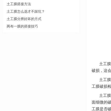
土工膜搭接方法
土工膜怎么选才不踩坑？
土工膜分辨好坏的方式
两布一膜的搭接技巧
土工膜
破损，这
土工膜
工膜破损
土工膜
面细微的
工膜是否