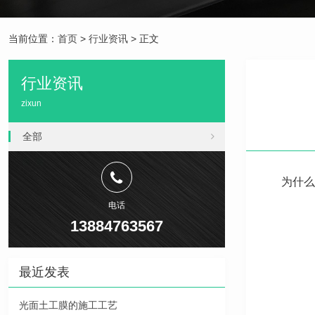
当前位置：
首页
>
行业资讯
> 正文
行业资讯
zixun
全部
为什么
电话
13884763567
最近发表
光面土工膜的施工工艺