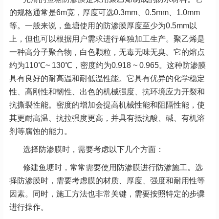
的规格通常是6m宽，厚度可选0.3mm、0.5mm、1.0mm
等。一般来说，鱼塘使用的防渗膜厚度至少为0.5mm以
上，但也可以根据用户需求进行单独加工生产。聚乙烯是
一种高分子聚合物，白色颗粒，无毒无味无臭。它的熔点
约为110℃~ 130℃，密度约为0.918 ~ 0.965。这种防渗膜
具有良好的耐高温和耐低温性能。它具有优异的化学稳定
性、高刚性和韧性、出色的机械强度、抗环境应力开裂和
抗撕裂性能。密度的增加会提高机械性能和阻隔性能，使
其更耐高温、抗拉强度更高，并具有抵抗酸、碱、有机溶
剂等腐蚀的能力。
选择防渗膜时，需要考虑以下几个方面：
修建鱼塘时，常常需要使用防渗膜进行防渗施工。选
择防渗膜时，需要考虑膜的材质、厚度、强度和耐用性等
因素。同时，施工方法也非常关键，需要按照特定的步骤
进行操作。