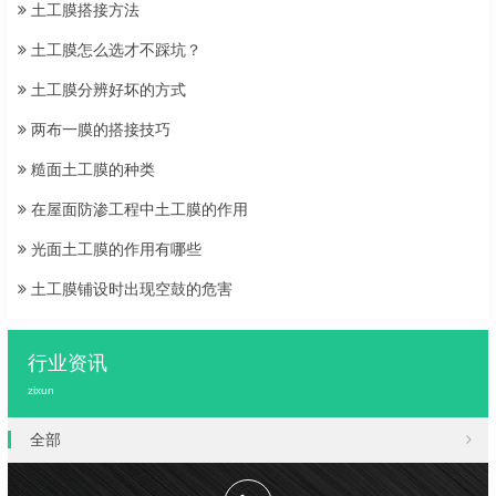
土工膜搭接方法
土工膜怎么选才不踩坑？
土工膜分辨好坏的方式
两布一膜的搭接技巧
糙面土工膜的种类
在屋面防渗工程中土工膜的作用
光面土工膜的作用有哪些
土工膜铺设时出现空鼓的危害
行业资讯
zixun
全部