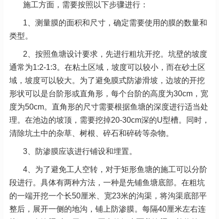
施工方面，需要按照以下步骤进行：
1、测量膜的面积和尺寸，确定需要使用的膜的数量和
类型。
2、按照鱼塘设计要求，先进行粗坑开挖。坑壁的坡度
通常为1:2-1:3。在粘土区域，坡度可以较小，而在砂土区
域，坡度可以较大。为了避免膜式防渗滑坡，边坡的开挖
形状可以是台阶形或直角形，每个台阶的高度为30cm，宽
度为50cm。直角形的尺寸需要根据鱼塘的深度进行适当处
理。在池边的坡顶，需要挖掉20-30cm深的U型槽。同时，
清除坑土中的杂草、树根、碎石和碎砖等杂物。
3、防渗膜应该进行铺设和埋置。
4、为了避免工人空转，对于矩形鱼塘的施工可以分阶
段进行。具体有两种方法，一种是先铺鱼塘底部。在粗坑
的一端开挖一个长50厘米、宽23米的沟渠，将沟渠底部平
整后，展开一侧的地沟，铺上防渗膜。每隔40厘米左右连