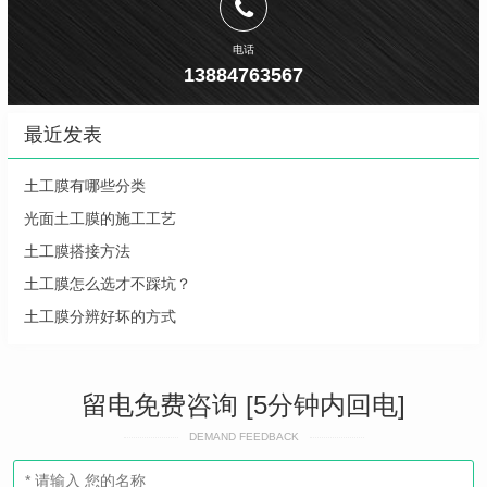
电话
13884763567
最近发表
土工膜有哪些分类
光面土工膜的施工工艺
土工膜搭接方法
土工膜怎么选才不踩坑？
土工膜分辨好坏的方式
留电免费咨询 [5分钟内回电]
DEMAND FEEDBACK