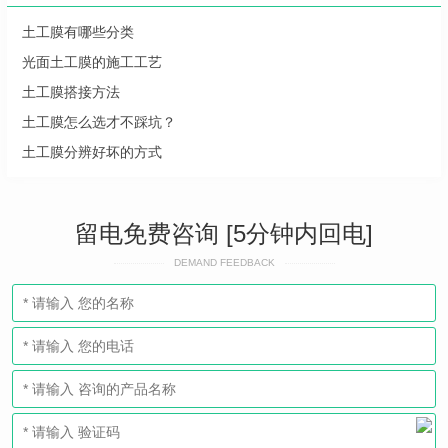
土工膜有哪些分类
光面土工膜的施工工艺
土工膜搭接方法
土工膜怎么选才不踩坑？
土工膜分辨好坏的方式
留电免费咨询 [5分钟内回电]
DEMAND FEEDBACK