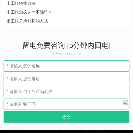
土工膜搭接方法
土工膜怎么选才不踩坑？
土工膜分辨好坏的方式
留电免费咨询 [5分钟内回电]
DEMAND FEEDBACK