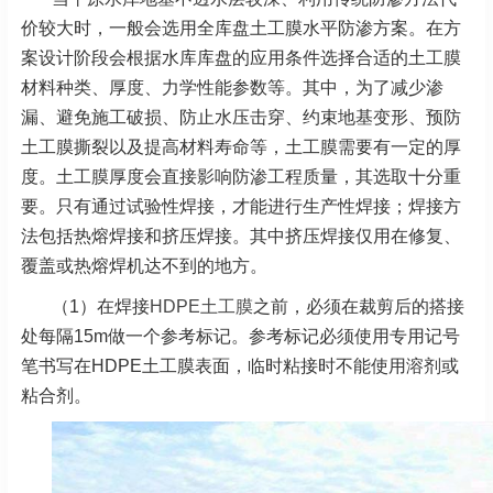
价较大时，一般会选用全库盘土工膜水平防渗方案。在方
案设计阶段会根据水库库盘的应用条件选择合适的土工膜
材料种类、厚度、力学性能参数等。其中，为了减少渗
漏、避免施工破损、防止水压击穿、约束地基变形、预防
土工膜撕裂以及提高材料寿命等，土工膜需要有一定的厚
度。土工膜厚度会直接影响防渗工程质量，其选取十分重
要。只有通过试验性焊接，才能进行生产性焊接；焊接方
法包括热熔焊接和挤压焊接。其中挤压焊接仅用在修复、
覆盖或热熔焊机达不到的地方。
（1）在焊接
HDPE土工膜
之前，必须在裁剪后的搭接
处每隔15m做一个参考标记。参考标记必须使用专用记号
笔书写在HDPE土工膜表面，临时粘接时不能使用溶剂或
粘合剂。