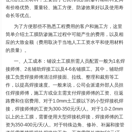
有价格优势、重量轻、施工方便、防渗效果好以及使用寿
命长等优点。
为了方便那些不熟悉工程费用的客户和施工方，这里
简单介绍土工膜防渗施工过程中可能产生的费用，以及相
应的大致金额（费用取决于当地人工工资水平和使用材料
的质量）。
一、人工成本：铺设土工膜所需人员配置一般为1名焊
接师傅、2名辅助焊接工以及4-6名铺膜工。其中，辅助焊
接工负责焊接师傅清洁焊接面、拉线、整理和裁剪等工
作，以提高焊接速度。一般来说，公司会派遣外部人员担
任焊接师傅，施工方或业主需支付焊接师傅的工资、往返
路费和住宿费用。对于1.0mm土工膜以下的小型焊接机焊
接，焊接师傅的工资为300-350元/天/人。对于1.0-2.0mm
以上的土工膜，需要使用大型焊接机焊接，焊接师傅的工
资为350-400元/天/人。对于特殊边角、修补、补漏和接管