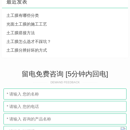
最近发表
土工膜有哪些分类
光面土工膜的施工工艺
土工膜搭接方法
土工膜怎么选才不踩坑？
土工膜分辨好坏的方式
留电免费咨询 [5分钟内回电]
DEMAND FEEDBACK