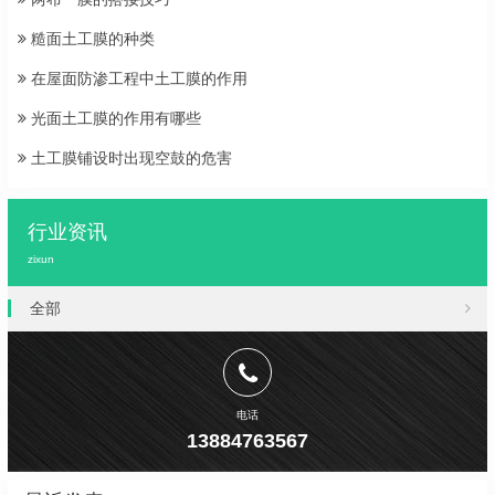
糙面土工膜的种类
在屋面防渗工程中土工膜的作用
光面土工膜的作用有哪些
土工膜铺设时出现空鼓的危害
行业资讯
zixun
全部
电话
13884763567