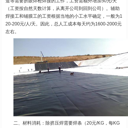
道等需要挤眼焊枪焊接的工作，工资需额外增加50元/天
（工资按自然天数计算，从离开公司到回到公司）。辅助
焊接工和铺膜工的工资根据当地的小工水平确定，一般为1
20-200元/人/天。因此，总人工成本每天约为1600-2000元
左右。
二、材料消耗：除挤压焊需要焊条（20元/KG，每KG