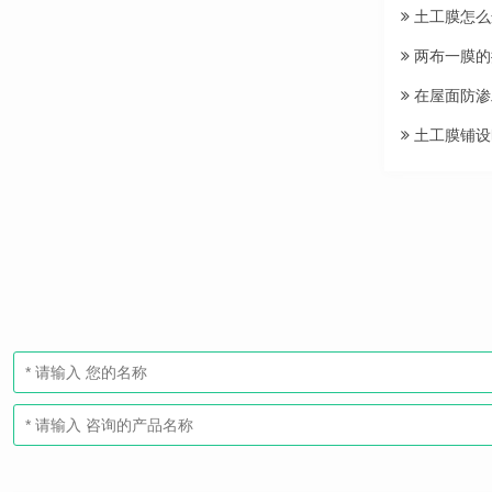
土工膜怎么
两布一膜的
在屋面防渗
土工膜铺设