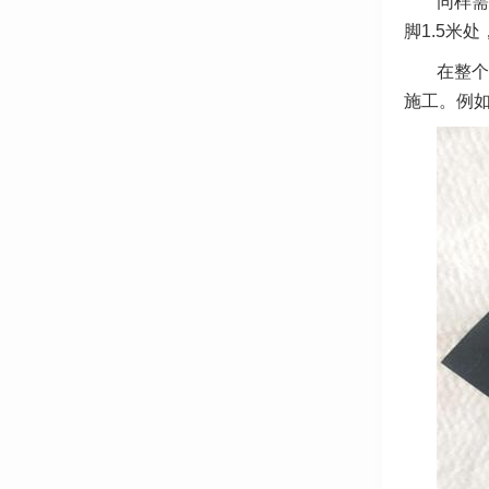
同样需
脚1.5米
在整个
施工。例如