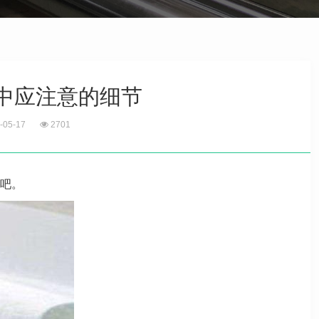
中应注意的细节
-05-17
2701
吧。