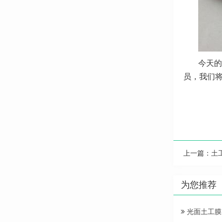
今天的
员，我们
上一篇：
土
为您推荐
光面土工膜