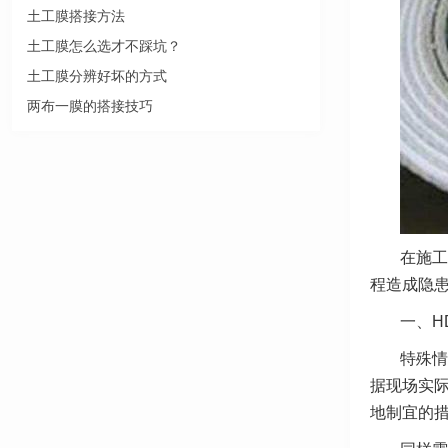
土工膜搭接方法
土工膜怎么选才不踩坑？
土工膜分辨好坏的方式
两布一膜的搭接技巧
在施工
程造成隐
一、H
特殊情
据现场实
地制宜的