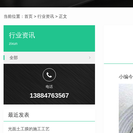
当前位置：
首页
>
行业资讯
> 正文
行业资讯
zixun
全部
小编今
电话
13884763567
最近发表
光面土工膜的施工工艺