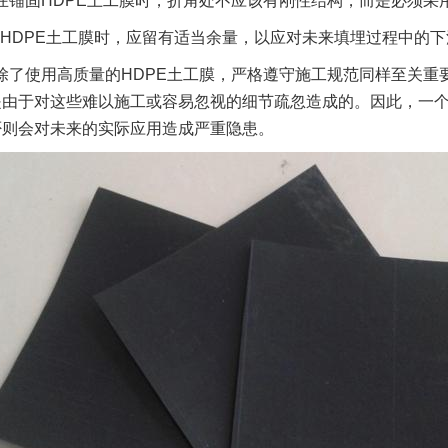
在锚固HDPE土工膜时，折角处不应该有刚性结构，而是必须采
HDPE土工膜时，应留有适当余量，以应对未来填埋过程中的下
除了使用高质量的HDPE土工膜，严格遵守施工规范同样至关
是由于对这些难以施工或容易忽视的细节疏忽造成的。因此，一
否则会对未来的实际应用造成严重隐患。