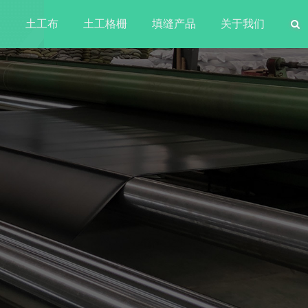
水
土工布
土工格栅
填缝产品
关于我们