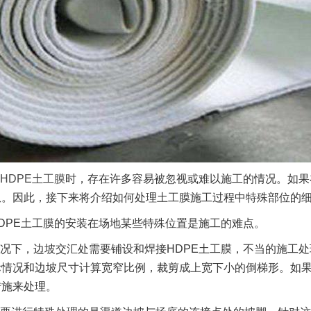
HDPE土工膜
时，存在许多容易被忽视或难以施工的情况。如果
患。因此，接下来将介绍如何处理土工膜施工过程中特殊部位的
DPE土工膜的安装在场地某些特殊位置是施工的难点。
况下，边坡交汇处需要铺设和焊接HDPE土工膜，不当的施工
际情况和边坡尺寸计算宽窄比例，裁剪成上宽下小的倒梯形。如
措施来处理。