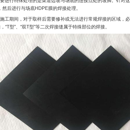
要进行特殊处理的是渠道边坡与场底的连接点处的坡脚。针对这
处，然后进行与场底HDPE膜的焊接处理。
施工期间，对于取样后需要修补或无法进行常规焊接的区域，必
，“T型”、“双T型”等二次焊接缝属于特殊部位的焊接。