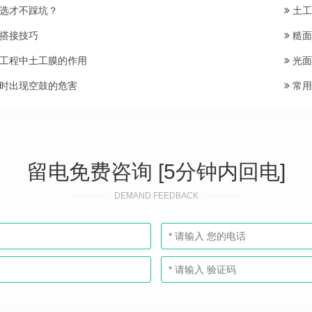
选才不踩坑？
土工
搭接技巧
糙面
工程中土工膜的作用
光面
时出现空鼓的危害
常用
留电免费咨询 [5分钟内回电]
DEMAND FEEDBACK