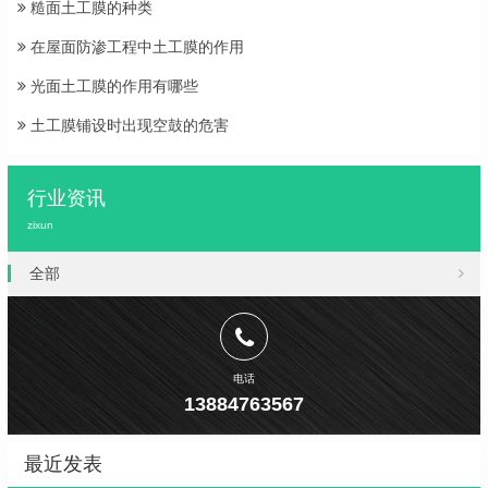
糙面土工膜的种类
在屋面防渗工程中土工膜的作用
光面土工膜的作用有哪些
土工膜铺设时出现空鼓的危害
行业资讯
zixun
全部
电话
13884763567
最近发表