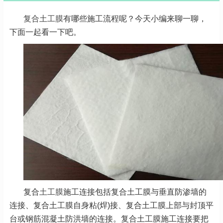
复合土工膜
有哪些施工流程呢？今天小编来聊一聊，
下面一起看一下吧。
复合
土工膜
施工连接包括复合土工膜与垂直防渗墙的
连接、复合土工膜自身粘(焊)接、复合土工膜上部与封顶平
台或钢筋混凝土防洪墙的连接。复合土工膜施工连接要把