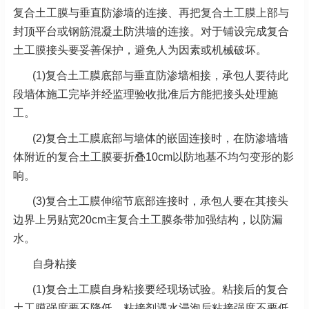
复合土工膜与垂直防渗墙的连接、再把复合土工膜上部与
封顶平台或钢筋混凝土防洪墙的连接。对于铺设完成复合
土工膜接头要妥善保护，避免人为因素或机械破坏。
(1)复合土工膜底部与垂直防渗墙相接，承包人要待此
段墙体施工完毕并经监理验收批准后方能把接头处理施
工。
(2)复合土工膜底部与墙体的嵌固连接时，在防渗墙墙
体附近的复合土工膜要折叠10cm以防地基不均匀变形的影
响。
(3)复合土工膜伸缩节底部连接时，承包人要在其接头
边界上另贴宽20cm主复合土工膜条带加强结构，以防漏
水。
自身粘接
(1)复合土工膜自身粘接要经现场试验。粘接后的复合
土工膜强度要不降低，粘接剂遇水浸泡后粘接强度不要低