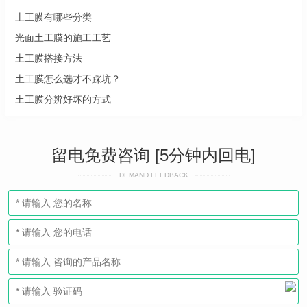
土工膜有哪些分类
光面土工膜的施工工艺
土工膜搭接方法
土工膜怎么选才不踩坑？
土工膜分辨好坏的方式
留电免费咨询 [5分钟内回电]
DEMAND FEEDBACK