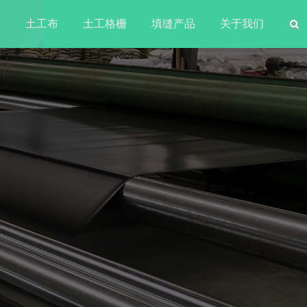
水
土工布
土工格栅
填缝产品
关于我们