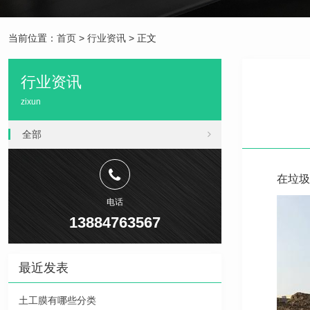
当前位置：
首页
>
行业资讯
> 正文
行业资讯
zixun
全部
在垃圾
电话
13884763567
最近发表
土工膜有哪些分类