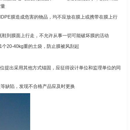
缩量
HDPE膜造成危害的物品，均不应放在膜上或携带在膜上行
硬底鞋到膜面上行走，不允许从事一切可能破坏膜的活动
个20-40kg重的土袋，防止膜被风刮起
单位提出采用其他方式锚固，应征得设计单位和监理单位的同
痕等缺陷，发现不合格产品应及时更换