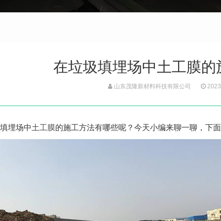
在垃圾填埋场中土工膜的
山东茂隆新材料科技有限公司
2023
填埋场中
土工膜
的施工方法有哪些呢？今天小编来聊一聊，下面