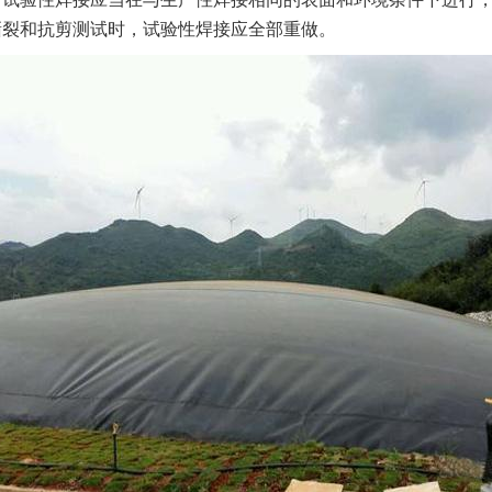
撕裂和抗剪测试时，试验性焊接应全部重做。