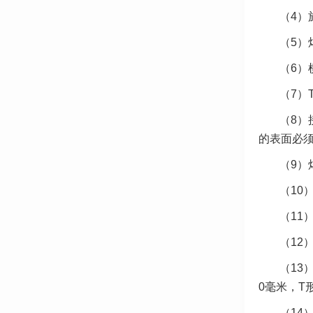
（4）
（5）
（6）
（7）
（8）
的表面必
（9）
（10
（11
（12
（13
0毫米，T
（14