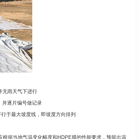
并无雨天气下进行
，并逐片编号做记录
平行于最大坡度线，即坡度方向排列
，应根据当地气温变化幅度和HDPE膜的性能要求，预留出温