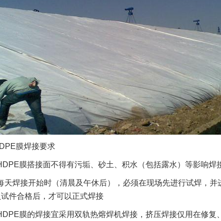
HDPE膜焊接要求
HDPE膜搭接面不得有污垢、砂土、积水（包括露水）等影响焊
每天焊接开始时（清晨及午休后），必须在现场先进行试焊，并
认试件合格后，才可以正式焊接
HDPE膜的焊接宜采用双轨热熔焊机焊接，挤压焊接仅用在修复