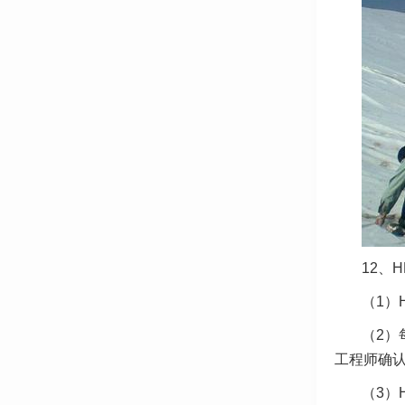
12、
（1）
（2）
工程师确
（3）