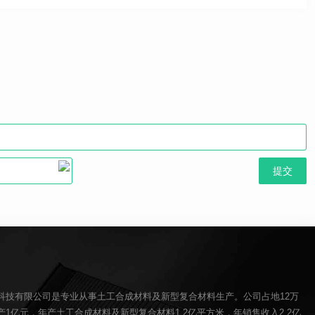
科技有限公司是专业从事土工合成材料及新型复合材料生产。公司占地12万
1亿元，年产土工合成材料及新型复合材料1.2亿平方米，年销售收入2.2亿