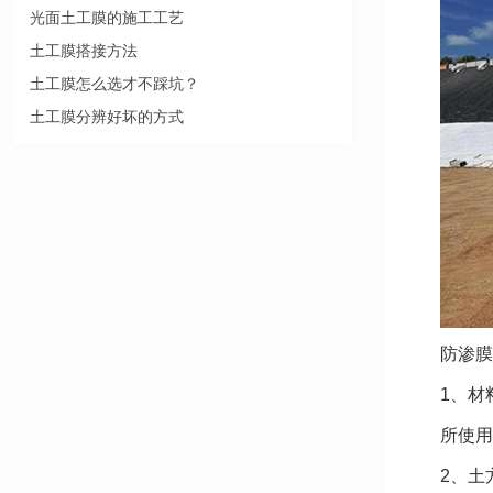
光面土工膜的施工工艺
土工膜搭接方法
土工膜怎么选才不踩坑？
土工膜分辨好坏的方式
防渗膜
1、材
所使用
2、土