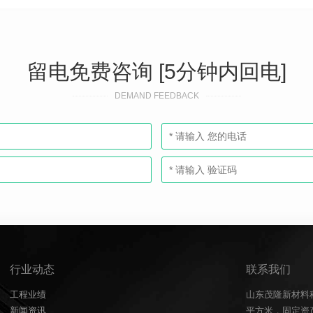
留电免费咨询 [5分钟内回电]
DEMAND FEEDBACK
行业动态
联系我们
工程业绩
山东茂隆新材料
新闻资讯
平方米，固定资产