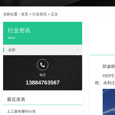
当前位置：
首页
>
行业资讯
> 正文
行业资讯
zixun
全部
防渗膜
电话
HDP
13884763567
程、水利
最近发表
土工膜有哪些分类