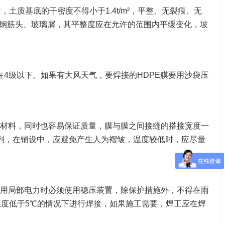
土质基底的干密度不得小于1.4t/m²，平整、无裂痕、无
、钢筋头、玻璃屑，其平整度应在允许的范围内平缓变化，坡
4级以下。如果有大风天气，要焊接的HDPE膜要用沙袋压
材料，同时也容易保证质量，膜与膜之间接缝的搭接宽度一
排列，在铺设中，应避免产生人为褶皱，温度较低时，应尽量
用局部电力时必须使用稳压装置，除保护措施外，不得在雨
度低于5℃的情况下进行焊接，如果施工需要，焊工应在焊