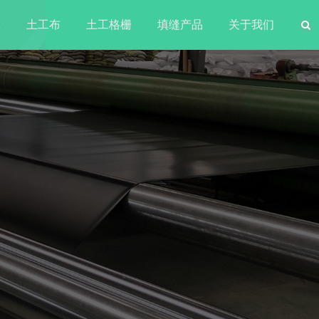
水
土工布
土工格栅
填缝产品
关于我们