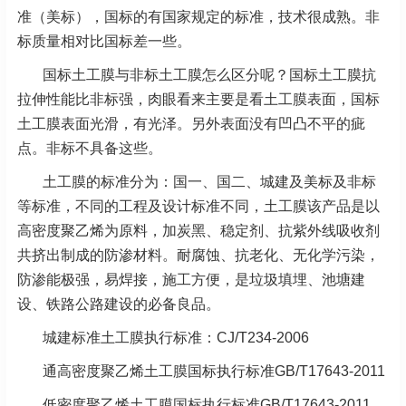
准（美标），国标的有国家规定的标准，技术很成熟。非
标质量相对比国标差一些。
国标土工膜与非标土工膜怎么区分呢？国标土工膜抗
拉伸性能比非标强，肉眼看来主要是看土工膜表面，国标
土工膜表面光滑，有光泽。另外表面没有凹凸不平的疵
点。非标不具备这些。
土工膜的标准分为：国一、国二、城建及美标及非标
等标准，不同的工程及设计标准不同，土工膜该产品是以
高密度聚乙烯为原料，加炭黑、稳定剂、抗紫外线吸收剂
共挤出制成的防渗材料。耐腐蚀、抗老化、无化学污染，
防渗能极强，易焊接，施工方便，是垃圾填埋、池塘建
设、铁路公路建设的必备良品。
城建标准土工膜执行标准：CJ/T234-2006
通高密度聚乙烯土工膜国标执行标准GB/T17643-2011
低密度聚乙烯土工膜国标执行标准GB/T17643-2011