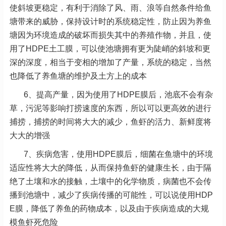
使斜坡更稳定，有利于消除了风、雨、浪等自然条件给鱼
塘带来的威胁，保持设计时的系统稳定性，防止因为养鱼
塘因为环境造成的破坏而损失其中的养殖作物，并且，使
用了HDPE土工膜，可以使池塘拥有更为陡峭的斜坡和更
深的深度，相当于变相的增加了产量，系统的稳定，当然
也降低了养鱼塘的维护及土方上的成本
6、提高产量，因为使用了HDPE膜后，池底不会有杂
草，污泥等影响打捞速度的东西，所以可以更高效的进行
捕捞，捕捞的时间将大大的减少，鱼虾的活力、新鲜度将
大大的增强
7、疾病危害，使用HDPE膜后，细菌在鱼塘中的环境
适应性将大大的降低，从而保持鱼虾的健康生长，由于隔
绝了土壤和水的接触，土壤中的化学物质，病菌也不会传
播到池塘中，减少了疾病传播的可能性，可以说使用HDP
E膜，降低了养鱼的药物成本，以及由于疾病造成的大规
模鱼虾死危险