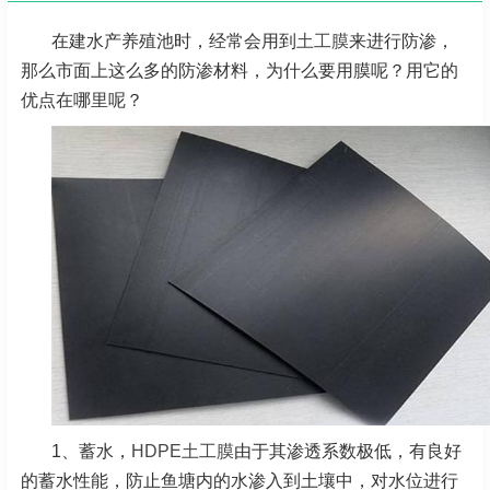
在建水产养殖池时，经常会用到
土工膜
来进行防渗，
那么市面上这么多的防渗材料，为什么要用膜呢？用它的
优点在哪里呢？
1、蓄水，
HDPE土工膜
由于其渗透系数极低，有良好
的蓄水性能，防止鱼塘内的水渗入到土壤中，对水位进行