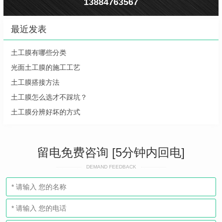
13884763567
最近发表
土工膜有哪些分类
光面土工膜的施工工艺
土工膜搭接方法
土工膜怎么选才不踩坑？
土工膜分辨好坏的方式
留电免费咨询 [5分钟内回电]
DEMAND FEEDBACK