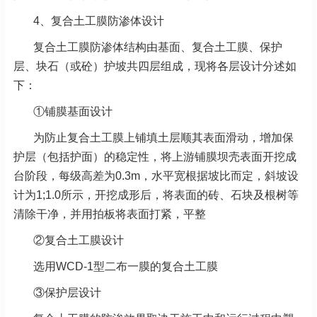
4、复合土工膜防渗体设计
复合土工膜防渗体结构由基面、复合土工膜、保护
层、块石（或砼）护坡共四层组成，现将各层设计分述如
下：
①铺膜基面设计
为防止复合土工膜上铺填土层顺其表面滑动，增加保
护层（包括护面）的稳定性，将上游铺膜坝壳表面开挖成
台阶段，每级高差为0.3m，水平宽根据坡比而定，斜坡设
计为1;1.0所示，开挖成形后，将表面的砖、石块及根树等
清除干净，并用拍板将表面打紧，平整
②复合土工膜设计
选用WCD-1型二布一膜的复合土工膜
③保护层设计