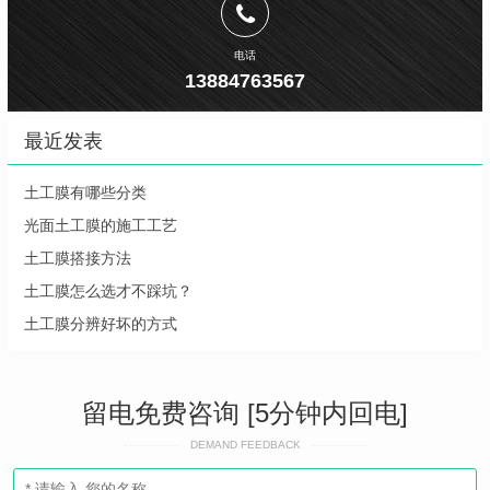
电话
13884763567
最近发表
土工膜有哪些分类
光面土工膜的施工工艺
土工膜搭接方法
土工膜怎么选才不踩坑？
土工膜分辨好坏的方式
留电免费咨询 [5分钟内回电]
DEMAND FEEDBACK