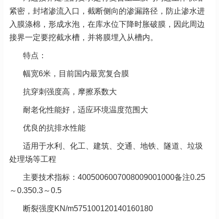
紧密，封堵渗流入口，截断侧向的渗漏路径，防止渗水进
入膜涤棉，形成水泡，在库水位下降时胀破膜，因此周边
接界一定要挖截水槽，并将膜埋入从槽内。
特点：
幅宽6米，目前国内最宽复合膜
抗穿刺强度高，摩擦系数大
耐老化性能好，适应环境温度范围大
优良的抗排水性能
适用于水利、化工、建筑、交通、地铁、隧道、垃圾
处理场等工程
主要技术指标：4005006007008009001000备注0.25
～0.350.3～0.5
断裂强度KN/m575100120140160180