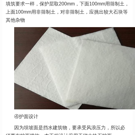
填筑要求一样，保护层取200mm，下面100mm用筛制土，
上面100mm用非筛制土，对非筛制土，应挑出较大石块等
其他杂物
④护面设计
因为坝坡面是挡水建筑物，要承受风浪压力，所以必