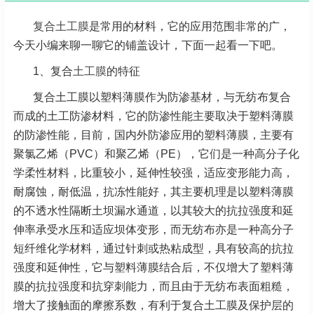
复合土工膜
是常用的材料，它的应用范围非常的广，
今天小编来聊一聊它的铺盖设计，下面一起看一下吧。
1、复合
土工膜
的特征
复合土工膜以塑料薄膜作为防渗基材，与无纺布复合
而成的土工防渗材料，它的防渗性能主要取决于塑料薄膜
的防渗性能，目前，国内外防渗应用的塑料薄膜，主要有
聚氯乙烯（PVC）和聚乙烯（PE），它们是一种高分子化
学柔性材料，比重较小，延伸性较强，适应变形能力高，
耐腐蚀，耐低温，抗冻性能好，其主要机理是以塑料薄膜
的不透水性隔断土坝漏水通道，以其较大的抗拉强度和延
伸率承受水压和适应坝体变形，而无纺布亦是一种高分子
短纤维化学材料，通过针刺或热粘成型，具有较高的抗拉
强度和延伸性，它与塑料薄膜结合后，不仅增大了塑料薄
膜的抗拉强度和抗穿刺能力，而且由于无纺布表面粗糙，
增大了接触面的摩擦系数，有利于复合土工膜及保护层的