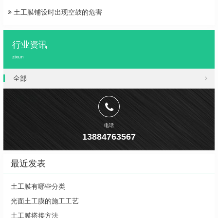
土工膜铺设时出现空鼓的危害
行业资讯
zixun
全部
电话
13884763567
最近发表
土工膜有哪些分类
光面土工膜的施工工艺
土工膜搭接方法