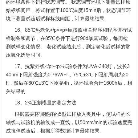
的环境条件下进行状态调节。 状态调节环境下测量试样原
始标线间距，将试样置于100℃温度15min后，状态调节环
境下测量试验后试样标线间距，计算最终结果。
16、85℃热老化</p><p>应按照相关程序和程序进行试
样制备和调节，在85℃条件下进行90d暴露试验，每周检
测试样变化情况。 老化试验结束后，测定老化后试样的常
压氧化诱导时间。
17、抗紫外线</p><p>试验条件为UVA-340灯，波长3
40nm下照射强度为0.76W/㎡，75℃±3℃下照射周期为20
h，然后在60℃±3℃下冷凝4h，循环试验合计1600h后，相
关结果的
18、2%正割模量的测定方法
根据需要将调整好的5型试样放入夹具中，使试样的长
轴线与试验机的轴线成一直线，以50mm/min的试验速度完
成拉伸试验后，根据所得数据计算最终结果。