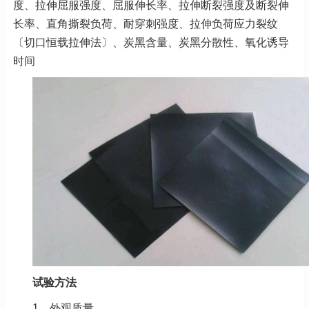
度、拉伸屈服强度、屈服伸长率、拉伸断裂强度及断裂伸
长率、直角撕裂负荷、耐穿刺强度、拉伸负荷应力裂纹
〔切口恒载拉伸法〕、炭黑含量、炭黑分散性、氧化诱导
时间
试验方法
1、外观质量