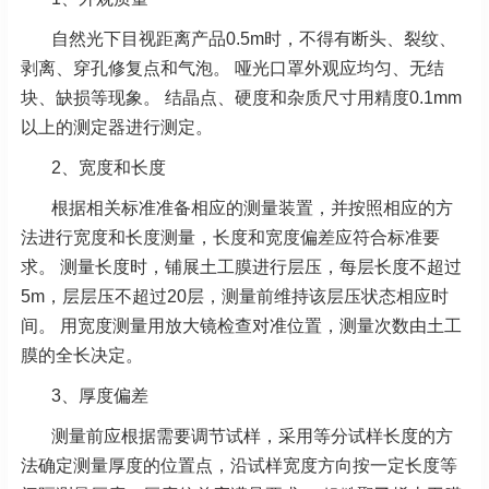
自然光下目视距离产品0.5m时，不得有断头、裂纹、
剥离、穿孔修复点和气泡。 哑光口罩外观应均匀、无结
块、缺损等现象。 结晶点、硬度和杂质尺寸用精度0.1mm
以上的测定器进行测定。
2、宽度和长度
根据相关标准准备相应的测量装置，并按照相应的方
法进行宽度和长度测量，长度和宽度偏差应符合标准要
求。 测量长度时，铺展土工膜进行层压，每层长度不超过
5m，层层压不超过20层，测量前维持该层压状态相应时
间。 用宽度测量用放大镜检查对准位置，测量次数由土工
膜的全长决定。
3、厚度偏差
测量前应根据需要调节试样，采用等分试样长度的方
法确定测量厚度的位置点，沿试样宽度方向按一定长度等