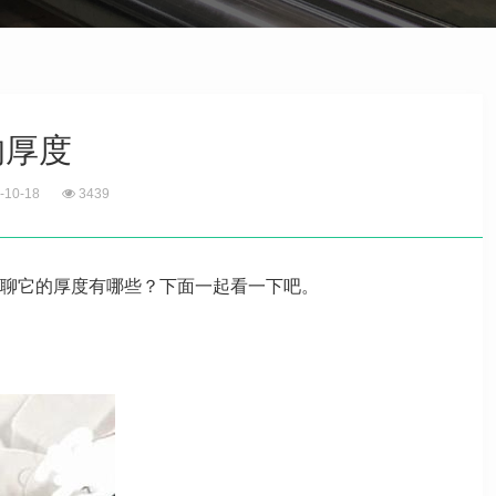
的厚度
-10-18
3439
聊它的厚度有哪些？下面一起看一下吧。