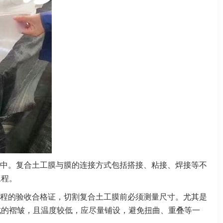
中。复合土工膜与膜的连接方式包括搭接、粘接、焊接等不
工程。
程的验收合格证，切割复合土工膜前必须测量尺寸。尤其是
成的褶皱，且温度较低，应尽量铺设，避免扭曲、重叠等一