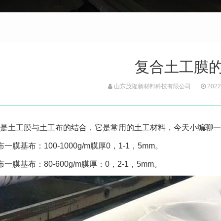
复合土工膜
山东茂隆新材料科技有限公司
2022
是
土工膜
与土工布的结合，它是常用的土工材料，今天小编聊一
一膜基布：100-1000g/m膜厚0，1-1，5mm。
布一膜基布：80-600g/m膜厚：0，2-1，5mm。