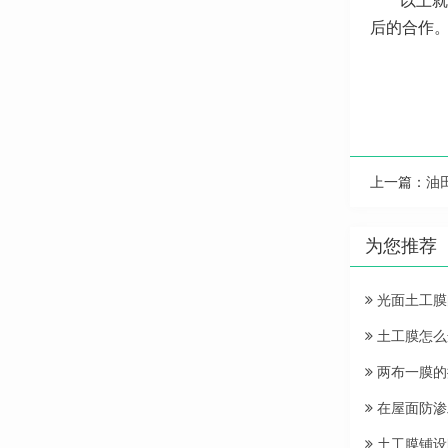
以上就
后的合作
上一篇：
油
为您推荐
光面土工膜
土工膜怎么
两布一膜的
在屋面防渗
土工膜铺设