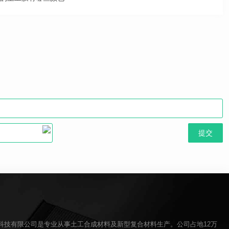
科技有限公司是专业从事土工合成材料及新型复合材料生产。公司占地12万