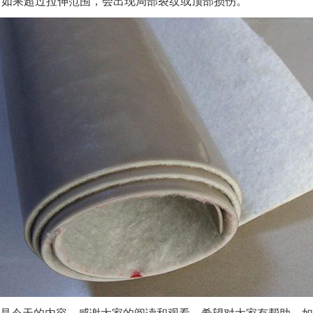
。如果超过拉伸范围，会出现局部裂纹或顶部损伤。