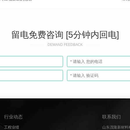
留电免费咨询 [5分钟内回电]
DEMAND FEEDBACK
行业动态
联系我们
工程业绩
山东茂隆新材料