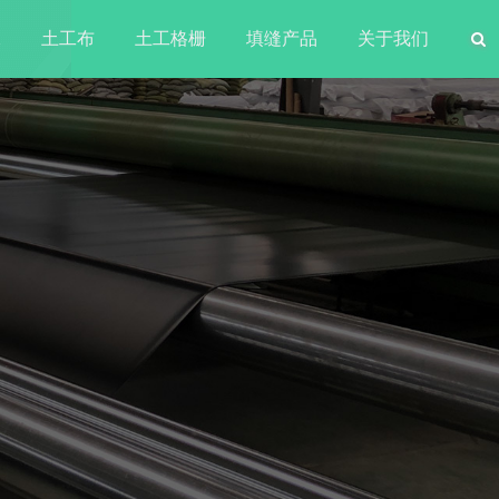
水
土工布
土工格栅
填缝产品
关于我们