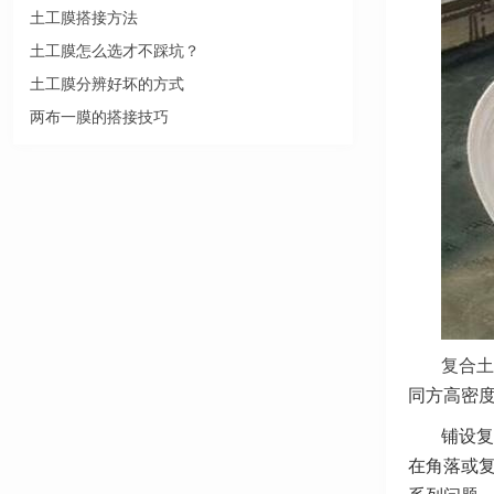
土工膜搭接方法
土工膜怎么选才不踩坑？
土工膜分辨好坏的方式
两布一膜的搭接技巧
复合土
同方高密
铺设复
在角落或