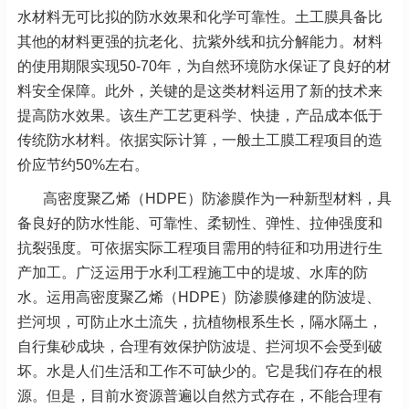
水材料无可比拟的防水效果和化学可靠性。土工膜具备比
其他的材料更强的抗老化、抗紫外线和抗分解能力。材料
的使用期限实现50-70年，为自然环境防水保证了良好的材
料安全保障。此外，关键的是这类材料运用了新的技术来
提高防水效果。该生产工艺更科学、快捷，产品成本低于
传统防水材料。依据实际计算，一般土工膜工程项目的造
价应节约50%左右。
高密度聚乙烯（HDPE）防渗膜作为一种新型材料，具
备良好的防水性能、可靠性、柔韧性、弹性、拉伸强度和
抗裂强度。可依据实际工程项目需用的特征和功用进行生
产加工。广泛运用于水利工程施工中的堤坡、水库的防
水。运用高密度聚乙烯（HDPE）防渗膜修建的防波堤、
拦河坝，可防止水土流失，抗植物根系生长，隔水隔土，
自行集砂成块，合理有效保护防波堤、拦河坝不会受到破
坏。水是人们生活和工作不可缺少的。它是我们存在的根
源。但是，目前水资源普遍以自然方式存在，不能合理有