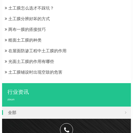
土工膜怎么选才不踩坑？
土工膜分辨好坏的方式
两布一膜的搭接技巧
糙面土工膜的种类
在屋面防渗工程中土工膜的作用
光面土工膜的作用有哪些
土工膜铺设时出现空鼓的危害
行业资讯
zixun
全部