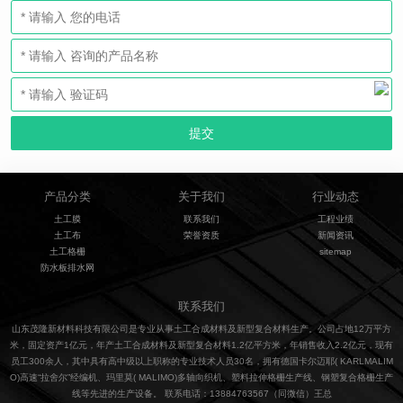
产品分类
关于我们
行业动态
土工膜
联系我们
工程业绩
土工布
荣誉资质
新闻资讯
土工格栅
sitemap
防水板排水网
联系我们
山东茂隆新材料科技有限公司是专业从事土工合成材料及新型复合材料生产。公司占地12万平方
米，固定资产1亿元，年产土工合成材料及新型复合材料1.2亿平方米，年销售收入2.2亿元，现有
员工300余人，其中具有高中级以上职称的专业技术人员30名，拥有德国卡尔迈耶( KARLMALIM
O)高速“拉舍尔”经编机、玛里莫( MALIMO)多轴向织机、塑料拉伸格栅生产线、钢塑复合格栅生产
线等先进的生产设备。 联系电话：13884763567（同微信）王总