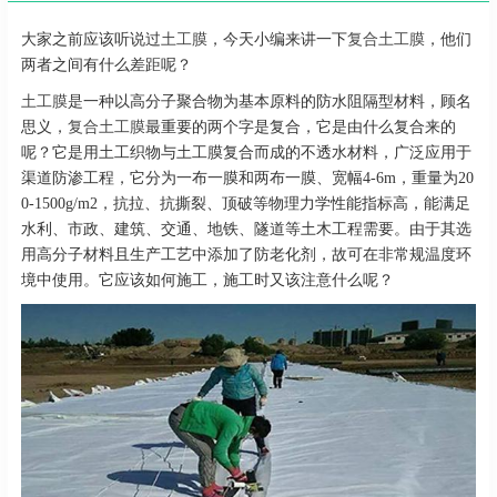
大家之前应该听说过
土工膜
，今天小编来讲一下
复合土工膜
，他们
两者之间有什么差距呢？
土工膜
是一种以高分子聚合物为基本原料的防水阻隔型材料，顾名
思义，
复合土工膜
最重要的两个字是复合，它是由什么复合来的
呢？它是用土工织物与土工膜复合而成的不透水材料，广泛应用于
渠道防渗工程，它分为一布一膜和两布一膜、宽幅4-6m，重量为20
0-1500g/m2，抗拉、抗撕裂、顶破等物理力学性能指标高，能满足
水利、市政、建筑、交通、地铁、隧道等土木工程需要。由于其选
用高分子材料且生产工艺中添加了防老化剂，故可在非常规温度环
境中使用。它应该如何施工，施工时又该注意什么呢？