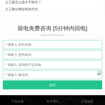
土工膜怎么选才不踩坑？
土工膜分辨好坏的方式
留电免费咨询 [5分钟内回电]
DEMAND FEEDBACK
产品分类
关于我们
行业动态