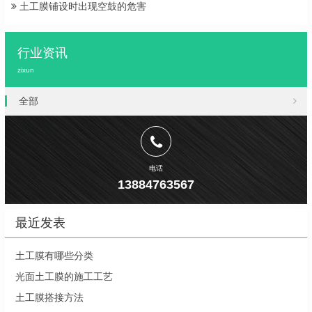
土工膜铺设时出现空鼓的危害
行业资讯
zixun
全部
电话
13884763567
最近发表
土工膜有哪些分类
光面土工膜的施工工艺
土工膜搭接方法