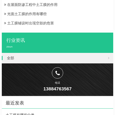
在屋面防渗工程中土工膜的作用
光面土工膜的作用有哪些
土工膜铺设时出现空鼓的危害
行业资讯
zixun
全部
电话
13884763567
最近发表