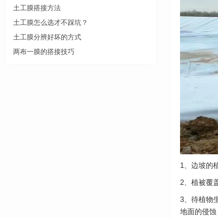
土工膜搭接方法
土工膜怎么选才不踩坑？
土工膜分辨好坏的方式
两布一膜的搭接技巧
1、边坡的
2、植被覆
3、待植物
地面的侵蚀