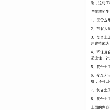
造，这对工
与传统的生
1、无需占
2、节省大
3、复合土
速建植成为
4、环保复
适应性，针
5、复合土
6、变废为
壤，还可以
7、复合土
8、复合土
上面的内容