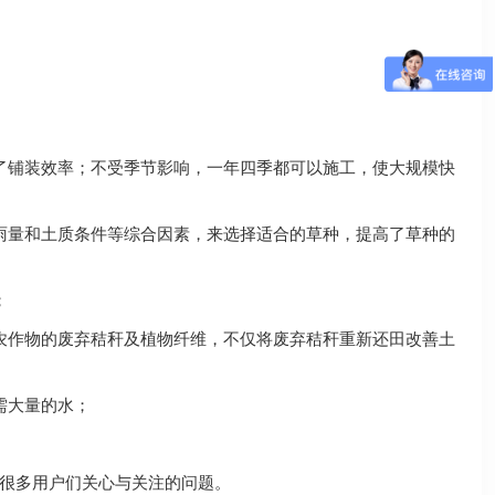
了铺装效率；不受季节影响，一年四季都可以施工，使大规模快
雨量和土质条件等综合因素，来选择适合的草种，提高了草种的
；
农作物的废弃秸秆及植物纤维，不仅将废弃秸秆重新还田改善土
需大量的水；
很多用户们关心与关注的问题。