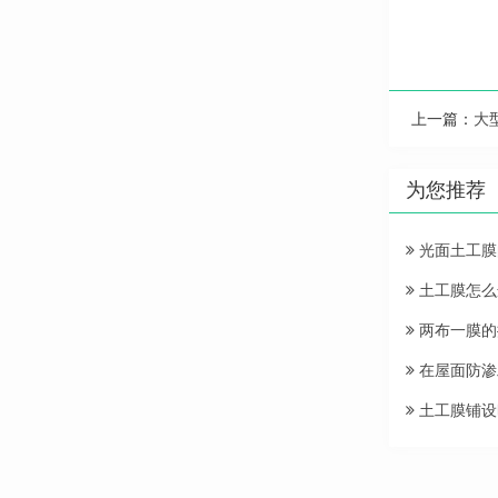
上一篇：
大
为您推荐
光面土工膜
土工膜怎么
两布一膜的
在屋面防渗
土工膜铺设