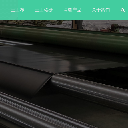
水
土工布
土工格栅
填缝产品
关于我们