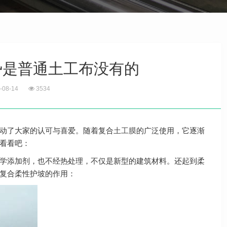
势是普通土工布没有的
-08-14
3534
动了大家的认可与喜爱。随着复合
土工膜
的广泛使用，它逐渐
看看吧：
学添加剂，也不经热处理，不仅是新型的建筑材料。还起到柔
复合柔性护坡的作用：