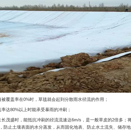
植被覆盖率在0%时，草毯就会起到分散雨水径流的作用；
盖率达80%以上时能承受暴雨的冲刷；
生长茂盛时，能抵抗冲刷的径流流速达6m/s，是一般草皮的2倍多
，防止土壤表面的水分蒸发，从而固化地表、防止水土流失、储存地