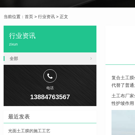
当前位置：
首页
>
行业资讯
> 正文
行业资讯
zixun
全部
复合土工膜
代替了普通
电话
13884763567
土工布厂家
性护坡作用
最近发表
光面土工膜的施工工艺