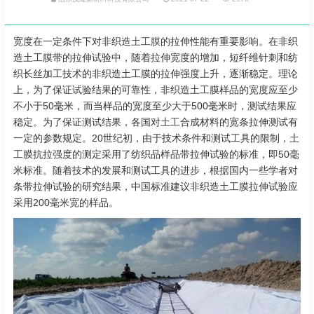
宽度在一定条件下对非织造
土工膜
的拉伸性能有重要影响。在非织
造土工膜带的拉伸试验中，随着拉伸宽度的增加，短纤维针刺和纺
织长丝加工技术的非织造土工膜的拉伸强度上升，逐渐稳定。理论
上，为了保证试验结果的可靠性，非织造土工膜样品的宽度应至少
不小于50毫米，而当样品的宽度至少大于500毫米时，测试结果应
稳定。为了保证测试结果，各国对土工合成材料的宽条拉伸测试有
一定的参数规定。20世纪初，由于技术条件和测试工具的限制，土
工膜抗拉强度的测定采用了纺织品样品带拉伸试验的标准，即50毫
米标准。随着技术的发展和测试工具的进步，根据国内一些学者对
条带拉伸试验的研究结果，中国标准建议非织造土工膜拉伸试验应
采用200毫米宽的样品。