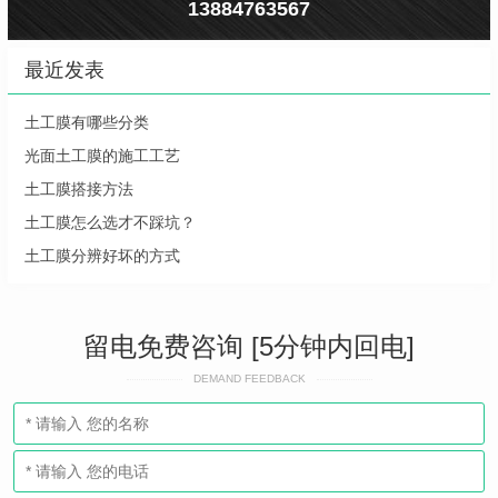
13884763567
最近发表
土工膜有哪些分类
光面土工膜的施工工艺
土工膜搭接方法
土工膜怎么选才不踩坑？
土工膜分辨好坏的方式
留电免费咨询 [5分钟内回电]
DEMAND FEEDBACK