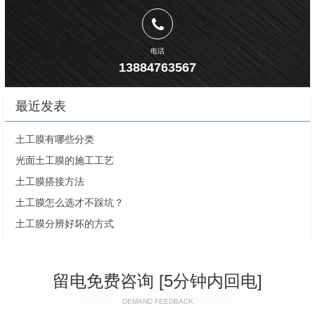
电话
13884763567
最近发表
土工膜有哪些分类
光面土工膜的施工工艺
土工膜搭接方法
土工膜怎么选才不踩坑？
土工膜分辨好坏的方式
留电免费咨询 [5分钟内回电]
DEMAND FEEDBACK