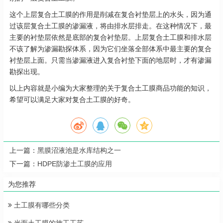
这个上层复合土工膜的作用是削减在复合衬垫层上的水头，因为通
过该层复合土工膜的渗漏液，将由排水层排走。在这种情况下，最
主要的衬垫层依然是底部的复合衬垫层。上层复合土工膜和排水层
不该了解为渗漏勘探体系，因为它们坐落全部体系中最主要的复合
衬垫层上面。只需当渗漏液进入复合衬垫下面的地层时，才有渗漏
勘探出现。
以上内容就是小编为大家整理的关于复合土工膜商品功能的知识，
希望可以满足大家对复合土工膜的好奇。
上一篇：
黑膜沼液池是水库结构之一
下一篇：
HDPE防渗土工膜的应用
为您推荐
土工膜有哪些分类