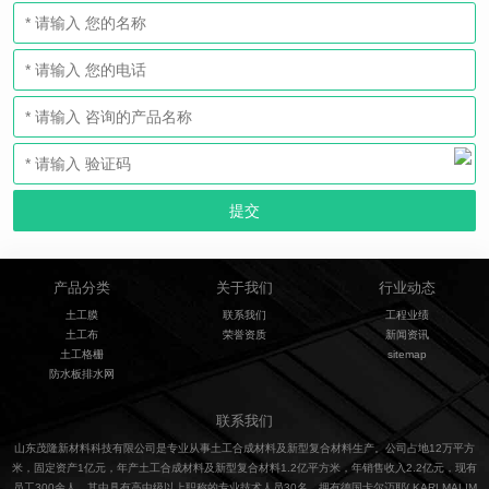
产品分类
关于我们
行业动态
土工膜
联系我们
工程业绩
土工布
荣誉资质
新闻资讯
土工格栅
sitemap
防水板排水网
联系我们
山东茂隆新材料科技有限公司是专业从事土工合成材料及新型复合材料生产。公司占地12万平方
米，固定资产1亿元，年产土工合成材料及新型复合材料1.2亿平方米，年销售收入2.2亿元，现有
员工300余人，其中具有高中级以上职称的专业技术人员30名，拥有德国卡尔迈耶( KARLMALIM