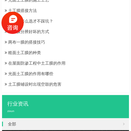
光面土工膜的施工工艺
土工膜搭接方法
土工膜怎么选才不踩坑？
土工膜分辨好坏的方式
两布一膜的搭接技巧
糙面土工膜的种类
在屋面防渗工程中土工膜的作用
光面土工膜的作用有哪些
土工膜铺设时出现空鼓的危害
行业资讯
zixun
全部