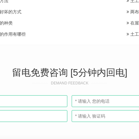
方法
土工
好坏的方式
两布
的种类
在屋
的作用有哪些
土工
留电免费咨询 [5分钟内回电]
DEMAND FEEDBACK