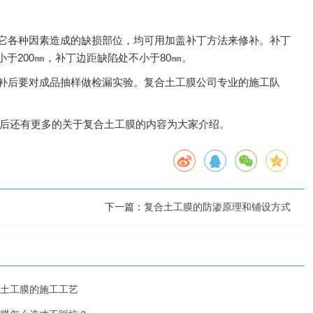
其它各种因素造成的缺损部位，均可用加盖补丁方法来修补。补丁
小于200㎜，补丁边距缺陷处不小于80㎜。
修补后要对成品抽样做检漏实验。复合土工膜公司专业的施工队
后还有更多的关于复合土工膜的内容为大家介绍。
下一篇：
复合土工膜的防渗原理和铺设方式
土工膜的施工工艺