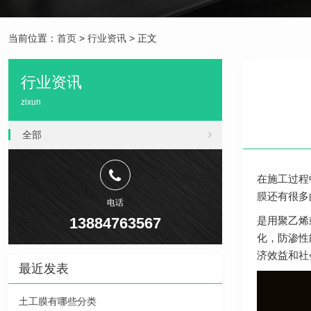
当前位置：
首页
>
行业资讯
> 正文
行业资讯
zixun
全部
在施工过程
膜
还有很多
电话
13884763567
是用聚乙烯
化，防渗性能
济效益和社
最近发表
土工膜有哪些分类