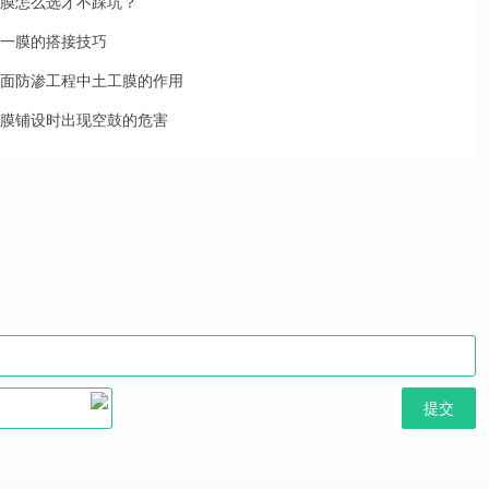
膜怎么选才不踩坑？
一膜的搭接技巧
面防渗工程中土工膜的作用
膜铺设时出现空鼓的危害