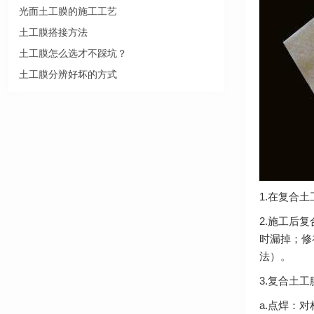
光面土工膜的施工工艺
土工膜搭接方法
土工膜怎么选才不踩坑？
土工膜分辨好坏的方式
1.在复合
2.施工后复
时漏掉；修
法）。
3.复合土
a.点焊：