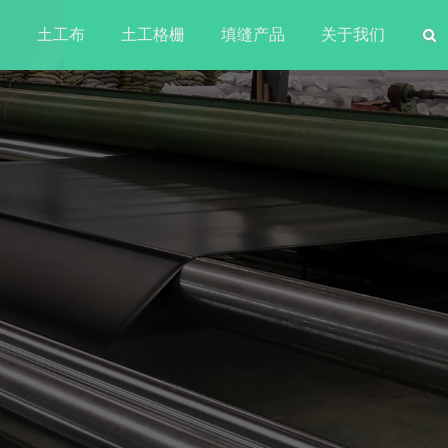
水
土工布
土工格栅
填缝产品
关于我们