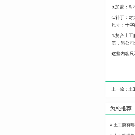
b.加盖：
c.补丁：
尺寸：十字
4.复合土
伍，另公司
这些内容只
上一篇：
土
为您推荐
土工膜有哪