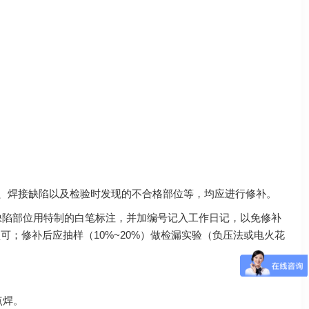
陷、焊接缺陷以及检验时发现的不合格部位等，均应进行修补。
时发现的缺陷部位用特制的白笔标注，并加编号记入工作日记，以免修补
认可；修补后应抽样（10%~20%）做检漏实验（负压法或电火花
点焊。