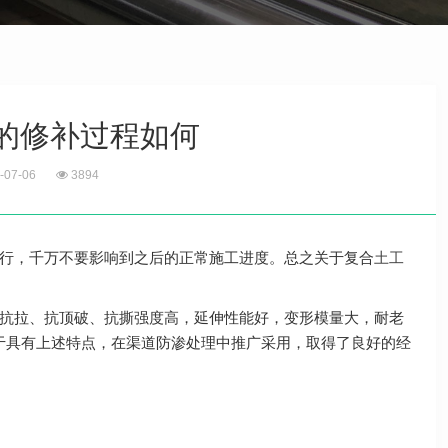
的修补过程如何
-07-06
3894
行，千万不要影响到之后的正常施工进度。总之关于复合
土工
抗拉、抗顶破、抗撕强度高，延伸性能好，变形模量大，耐老
ne）由于具有上述特点，在渠道防渗处理中推广采用，取得了良好的经