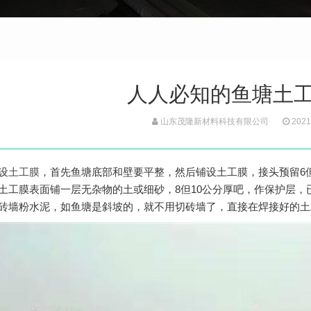
人人必知的鱼塘土
山东茂隆新材料科技有限公司
2021
设
土工膜
，首先鱼塘底部和壁要平整，然后铺设土工膜，接头预留6
土工膜表面铺一层无杂物的土或细砂，8但10公分厚吧，作保护层
砖墙粉水泥，如鱼塘是斜坡的，就不用切砖墙了，直接在焊接好的土