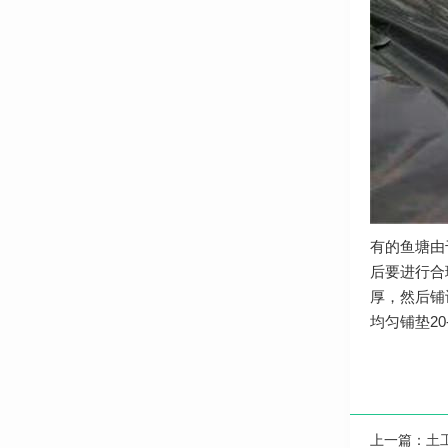
有的鱼塘由
后要进行合
厚，然后铺
均匀铺垫2
上一篇：
土