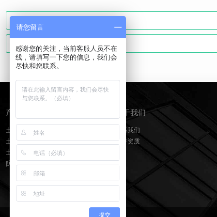
请您留言
感谢您的关注，当前客服人员不在
线，请填写一下您的信息，我们会
尽快和您联系。
产品分类
关于我们
土工膜
联系我们
土工布
荣誉资质
土工格栅
防水板排水网
提交