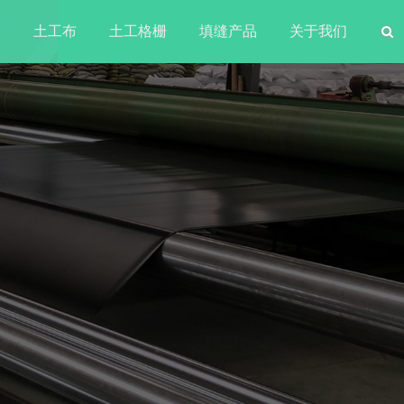
水
土工布
土工格栅
填缝产品
关于我们