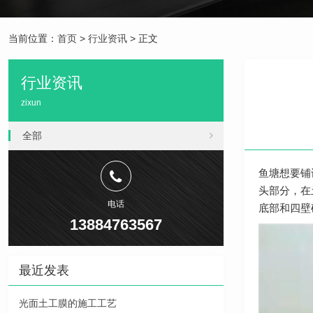
当前位置：
首页
>
行业资讯
> 正文
行业资讯
zixun
全部
鱼塘想要铺
头部分，在
电话
底部和四壁
13884763567
最近发表
光面土工膜的施工工艺