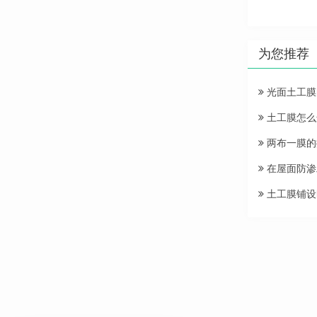
为您推荐
光面土工膜
土工膜怎么
两布一膜的
在屋面防渗
土工膜铺设