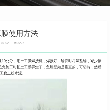
工膜使用方法
-07-02
3225
但10公分，用土工膜焊接机，焊接好，铺设时尽量整铺，减少接
，已免施工时把土工膜弄烂了，鱼塘壁如是垂直的，可切砖，然后
工膜上粉水泥。