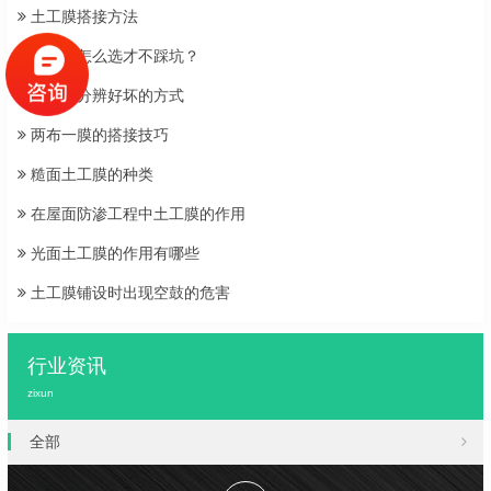
土工膜搭接方法
土工膜怎么选才不踩坑？
土工膜分辨好坏的方式
两布一膜的搭接技巧
糙面土工膜的种类
在屋面防渗工程中土工膜的作用
光面土工膜的作用有哪些
土工膜铺设时出现空鼓的危害
行业资讯
zixun
全部