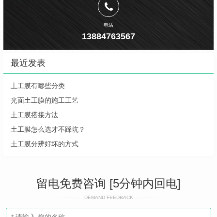
电话
13884763567
最近发表
土工膜有哪些分类
光面土工膜的施工工艺
土工膜搭接方法
土工膜怎么选才不踩坑？
土工膜分辨好坏的方式
留电免费咨询 [5分钟内回电]
DEMAND FEEDBACK