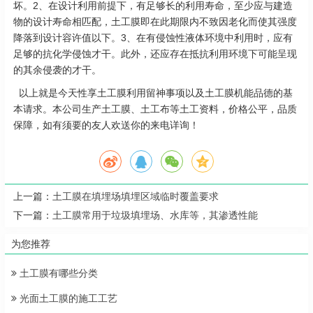
坏。2、在设计利用前提下，有足够长的利用寿命，至少应与建造
物的设计寿命相匹配，土工膜即在此期限内不致因老化而使其强度
降落到设计容许值以下。3、在有侵蚀性液体环境中利用时，应有
足够的抗化学侵蚀才干。此外，还应存在抵抗利用环境下可能呈现
的其余侵袭的才干。
以上就是今天性享土工膜利用留神事项以及土工膜机能品德的基
本请求。本公司生产土工膜、土工布等土工资料，价格公平，品质
保障，如有须要的友人欢送你的来电详询！
上一篇：
土工膜在填埋场填埋区域临时覆盖要求
下一篇：
土工膜常用于垃圾填埋场、水库等，其渗透性能
为您推荐
土工膜有哪些分类
光面土工膜的施工工艺