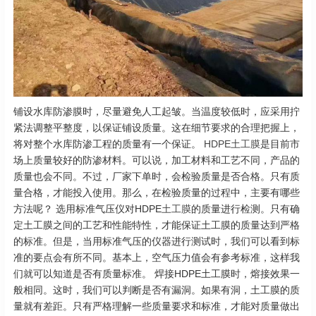
铺设水库防渗膜时，尽量避免人工起皱。当温度较低时，应采用拧
紧法调整平整度，以保证铺设质量。这在细节要求的合理把握上，
将对整个水库防渗工程的质量有一个保证。
HDPE土工膜
是目前市
场上质量较好的防渗材料。可以说，加工材料和工艺不同，产品的
质量也会不同。不过，厂家下单时，会检验质量是否合格。只有质
量合格，才能投入使用。那么，在检验质量的过程中，主要有哪些
方法呢？ 选用标准气压仪对HDPE
土工膜
的质量进行检测。只有确
定土工膜之间的工艺和性能特性，才能保证土工膜的质量达到严格
的标准。但是，当用标准气压的仪器进行测试时，我们可以看到标
准的要点会有所不同。基本上，空气压力值会有参考标准，这样我
们就可以知道是否有质量标准。 焊接HDPE土工膜时，熔接效果一
般相同。这时，我们可以判断是否有漏洞。如果有洞，土工膜的质
量就有差距。只有严格理解一些质量要求和标准，才能对质量做出