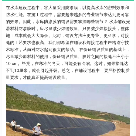
在水库建设过程中，将大量采用防渗膜，以提高水库的密封效果和
防水性能。在施工过程中，需要越来越多的专业细节来达到更可靠
的效果。因此，水库防渗膜的铺设需要掌握哪些细节？ 水库铺设光
滑材料防渗膜时，应尽量减少焊缝数量。只要减少焊接接头，整体
施工成本就会大大降低。此时，铺设方法应更专业、更科学，对接
缝的工艺要求也很高。我们都希望在铺设和焊接过程中严格遵守技
术标准，从而对防水起到很大的帮助。 在保证铺设质量的基础上，
尽量减少原材料的使用，保证铺设质量。胶片之间的接缝不应小于
10 cm。毕竟，在寒冷的冬天，可能会有冷缩。这时，如果接缝达
不到10厘米，就会引起开裂。总之，在铺设过程中，要严格控制质
量要求，才能真正提高铺设质量。