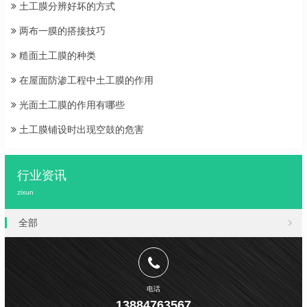
土工膜分辨好坏的方式
两布一膜的搭接技巧
糙面土工膜的种类
在屋面防渗工程中土工膜的作用
光面土工膜的作用有哪些
土工膜铺设时出现空鼓的危害
行业资讯
zixun
全部
电话
13884763567