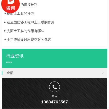
两布一膜的搭接技巧
糙面土工膜的种类
在屋面防渗工程中土工膜的作用
光面土工膜的作用有哪些
土工膜铺设时出现空鼓的危害
行业资讯
zixun
全部
电话
13884763567