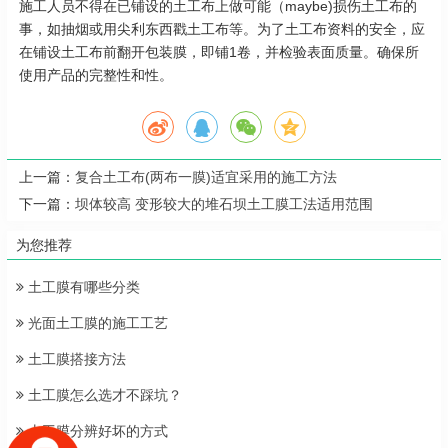
施工人员不得在已铺设的土工布上做可能（maybe)损伤土工布的
事，如抽烟或用尖利东西戳土工布等。为了土工布资料的安全，应
在铺设土工布前翻开包装膜，即铺1卷，并检验表面质量。确保所
使用产品的完整性和性。
上一篇：
复合土工布(两布一膜)适宜采用的施工方法
下一篇：
坝体较高 变形较大的堆石坝土工膜工法适用范围
为您推荐
土工膜有哪些分类
光面土工膜的施工工艺
土工膜搭接方法
土工膜怎么选才不踩坑？
土工膜分辨好坏的方式