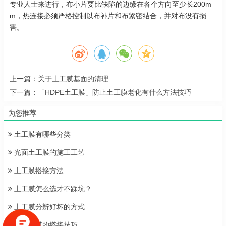
专业人士来进行，布小片要比缺陷的边缘在各个方向至少长200m
m，热连接必须严格控制以布补片和布紧密结合，并对布没有损
害。
上一篇：
关于土工膜基面的清理
下一篇：
「HDPE土工膜」防止土工膜老化有什么方法技巧
为您推荐
土工膜有哪些分类
光面土工膜的施工工艺
土工膜搭接方法
土工膜怎么选才不踩坑？
土工膜分辨好坏的方式
两布一膜的搭接技巧