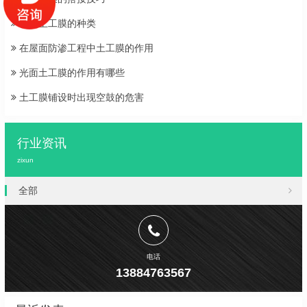
糙面土工膜的种类
在屋面防渗工程中土工膜的作用
光面土工膜的作用有哪些
土工膜铺设时出现空鼓的危害
行业资讯
zixun
全部
电话
13884763567