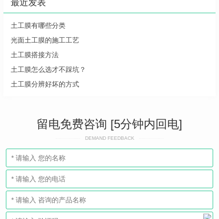
最近发表
土工膜有哪些分类
光面土工膜的施工工艺
土工膜搭接方法
土工膜怎么选才不踩坑？
土工膜分辨好坏的方式
留电免费咨询 [5分钟内回电]
DEMAND FEEDBACK