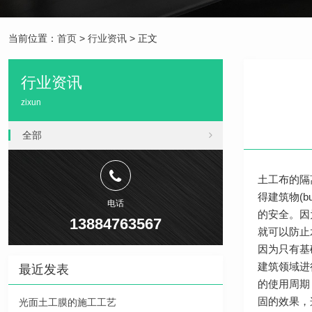
当前位置：
首页
>
行业资讯
> 正文
行业资讯
zixun
全部
土工布的隔
得建筑物(
电话
的安全。因
13884763567
就可以防止
因为只有基
建筑领域进行
最近发表
的使用周期
固的效果，这
光面土工膜的施工工艺