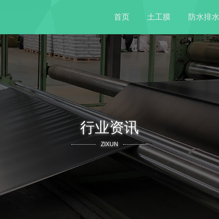
首页
土工膜
防水排
行业资讯
ZIXUN