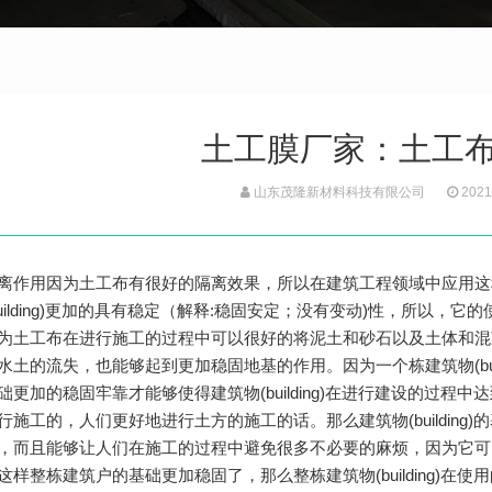
土工膜厂家：土工
山东茂隆新材料科技有限公司
2021
离作用因为土工布有很好的隔离效果，所以在建筑工程领域中应用这
building)更加的具有稳定（解释:稳固安定；没有变动)性，所以
为土工布在进行施工的过程中可以很好的将泥土和砂石以及土体和混凝土(
水土的流失，也能够起到更加稳固地基的作用。因为一个栋建筑物(bui
础更加的稳固牢靠才能够使得建筑物(building)在进行建设的过
施工的，人们更好地进行土方的施工的话。那么建筑物(building)的
，而且能够让人们在施工的过程中避免很多不必要的麻烦，因为它可
样整栋建筑户的基础更加稳固了，那么整栋建筑物(building)在使用