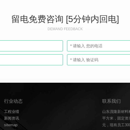
留电免费咨询 [5分钟内回电]
DEMAND FEEDBACK
行业动态
联系我们
工程业绩
山东茂隆新材料
新闻资讯
平方米，固定资产
sitemap
元，现有员工3