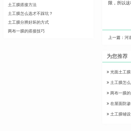
限，所以这
土工膜搭接方法
土工膜怎么选才不踩坑？
土工膜分辨好坏的方式
两布一膜的搭接技巧
上一篇：
河
为您推荐
光面土工膜
土工膜怎么
两布一膜的
在屋面防渗
土工膜铺设