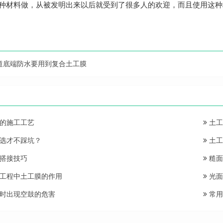
种材料做，从被发明出来以后就受到了很多人的欢迎，而且使用这种
道底端防水要用到复合土工膜
的施工工艺
土工
选才不踩坑？
土工
搭接技巧
糙面
工程中土工膜的作用
光面
时出现空鼓的危害
常用