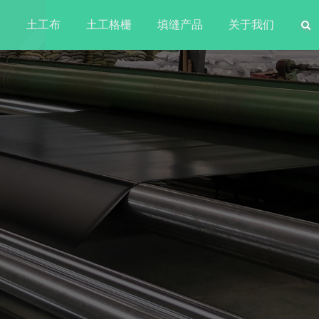
水
土工布
土工格栅
填缝产品
关于我们