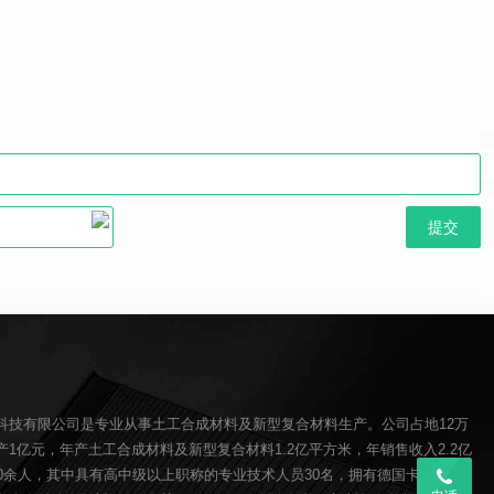
科技有限公司是专业从事土工合成材料及新型复合材料生产。公司占地12万
1亿元，年产土工合成材料及新型复合材料1.2亿平方米，年销售收入2.2亿
00余人，其中具有高中级以上职称的专业技术人员30名，拥有德国卡尔迈耶(