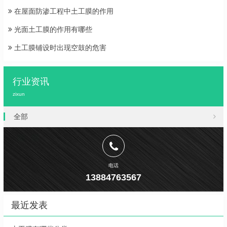
在屋面防渗工程中土工膜的作用
光面土工膜的作用有哪些
土工膜铺设时出现空鼓的危害
行业资讯
zixun
全部
电话
13884763567
最近发表