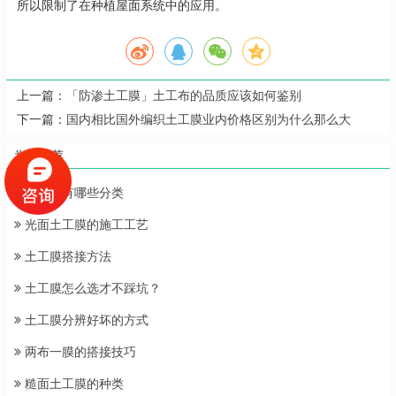
所以限制了在种植屋面系统中的应用。
上一篇：
「防渗土工膜」土工布的品质应该如何鉴别
下一篇：
国内相比国外编织土工膜业内价格区别为什么那么大
为您推荐
土工膜有哪些分类
光面土工膜的施工工艺
土工膜搭接方法
土工膜怎么选才不踩坑？
土工膜分辨好坏的方式
两布一膜的搭接技巧
糙面土工膜的种类