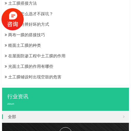
土工膜搭接方法
土工膜怎么选才不踩坑？
土工膜分辨好坏的方式
两布一膜的搭接技巧
糙面土工膜的种类
在屋面防渗工程中土工膜的作用
光面土工膜的作用有哪些
土工膜铺设时出现空鼓的危害
行业资讯
zixun
全部