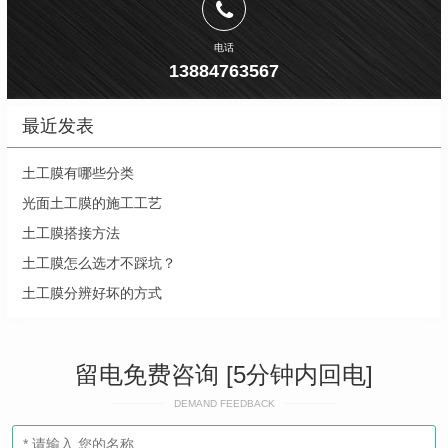
电话
13884763567
最近发表
土工膜有哪些分类
光面土工膜的施工工艺
土工膜搭接方法
土工膜怎么选才不踩坑？
土工膜分辨好坏的方式
留电免费咨询 [5分钟内回电]
DEMAND FEEDBACK