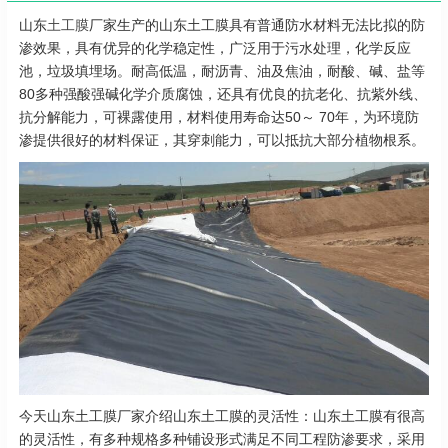
山东
土工膜
厂家生产的山东土工膜具有普通防水材料无法比拟的防
渗效果，具有优异的化学稳定性，广泛用于污水处理，化学反应
池，垃圾填埋场。耐高低温，耐沥青、油及焦油，耐酸、碱、盐等
80多种强酸强碱化学介质腐蚀，还具有优良的抗老化、抗紫外线、
抗分解能力，可裸露使用，材料使用寿命达50～ 70年，为环境防
渗提供很好的材料保证，其穿刺能力，可以抵抗大部分植物根系。
今天山东土工膜厂家介绍山东土工膜的灵活性：山东土工膜有很高
的灵活性，有多种规格多种铺设形式满足不同工程防渗要求，采用