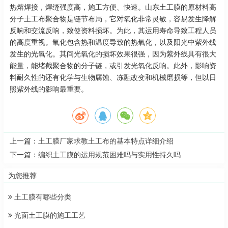
热熔焊接，焊缝强度高，施工方便、快速。山东土工膜的原材料高
分子土工布聚合物是链节布局，它对氧化非常灵敏，容易发生降解
反响和交流反响，致使资料损坏。为此，其运用寿命导致工程人员
的高度重视。氧化包含热和温度导致的热氧化，以及阳光中紫外线
发生的光氧化。其间光氧化的损坏效果很强，因为紫外线具有很大
能量，能堵截聚合物的分子链，或引发光氧化反响。此外，影响资
料耐久性的还有化学与生物腐蚀、冻融改变和机械磨损等，但以日
照紫外线的影响最重要。
上一篇：
土工膜厂家求教土工布的基本特点详细介绍
下一篇：
编织土工膜的运用规范困难吗与实用性持久吗
为您推荐
土工膜有哪些分类
光面土工膜的施工工艺