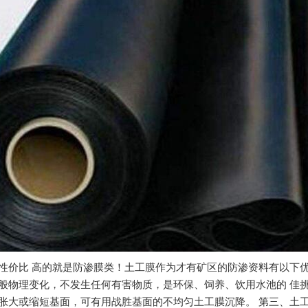
性价比 高的就是防渗膜类！土工膜作为才有矿区的防渗资料有以下优
般物理变化，不发生任何有害物质，是环保、饲养、饮用水池的 佳挑
胀大或缩短基面，可有用战胜基面的不均匀土工膜沉降。 第三、土