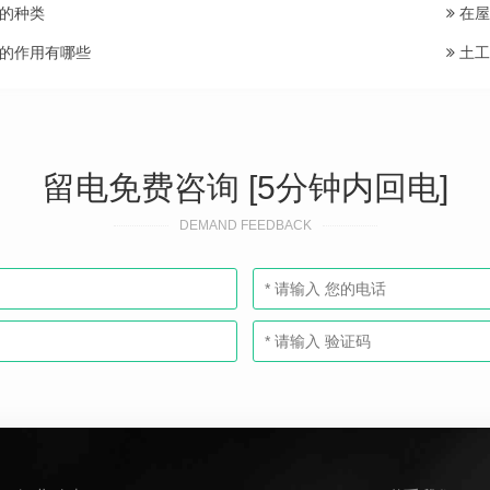
的种类
在屋
的作用有哪些
土工
留电免费咨询 [5分钟内回电]
DEMAND FEEDBACK