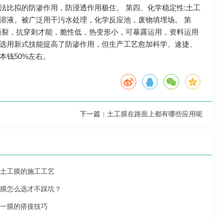
法比拟的防渗作用，防浸透作用极住。 第四、化学稳定性:土工
溶液。被广泛用干污水处理，化学反应池，废物填埋场。 第
撕裂，抗穿刺才能，脆性低，热变形小，可暴露运用，资料运用
工膜选用新式技能提高了防渗作用，但生产工艺愈加科学、速捷、
本钱50%左右。
下一篇：
土工膜在路面上都有哪些应用呢
土工膜的施工工艺
膜怎么选才不踩坑？
一膜的搭接技巧