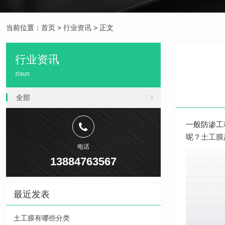
当前位置：
首页
>
行业资讯
> 正文
行业资讯
zixun
全部
一般防渗工
呢？
土工膜
电话
13884763567
最近发表
土工膜有哪些分类