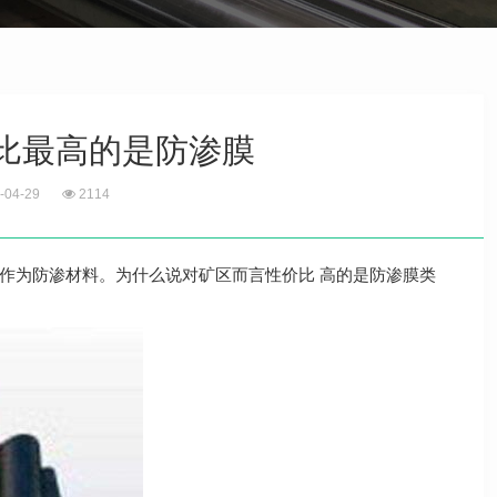
价比最高的是防渗膜
-04-29
2114
作为防渗材料。为什么说对矿区而言性价比 高的是防渗膜类