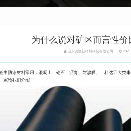
为什么说对矿区而言​​性
山东茂隆新材料科技有限公司
2021
程中防渗材料常用：混凝土、砌石、沥青、防渗膜、土料这五大类来
厂家给我们介绍！