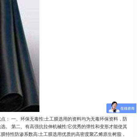
点： 一、环保无毒性:土工膜选用的资料均为无毒环保资料，防
选。 第二、有高强抗拉伸机械性:它优秀的弹性和变形才能使其
工膜特性防渗系数高:土工膜选用优质的高密度聚乙烯原生树脂，