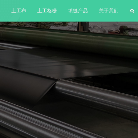
水
土工布
土工格栅
填缝产品
关于我们