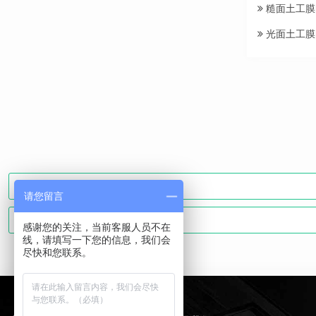
糙面土工膜
光面土工膜
请您留言
感谢您的关注，当前客服人员不在
线，请填写一下您的信息，我们会
尽快和您联系。