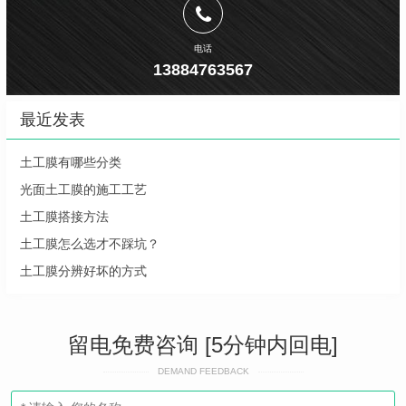
电话
13884763567
最近发表
土工膜有哪些分类
光面土工膜的施工工艺
土工膜搭接方法
土工膜怎么选才不踩坑？
土工膜分辨好坏的方式
留电免费咨询 [5分钟内回电]
DEMAND FEEDBACK