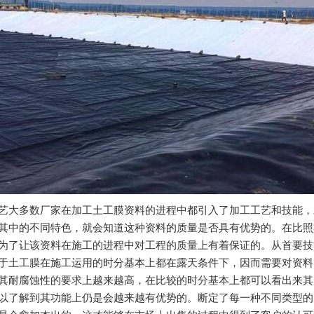
艺大多数厂家在加工土工膜资料的进程中都引入了加工工艺和技能，
其中的不同特色，就会知道这种资料的质量是否具有优势的。在比照
为了让该资料在施工的进程中对工程的质量上有着保证的。从首要技
于土工膜在施工运用的时分基本上都在露天条件下，因而需要对资料
其耐腐蚀性的要求上越来越高，在比较的时分基本上都可以看出来其
以了解到其功能上仍是会越来越有优势的。断定了每一种不同类型的