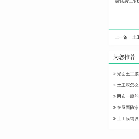
能优势上仍
上一篇：
土
为您推荐
光面土工膜
土工膜怎么
两布一膜的
在屋面防渗
土工膜铺设