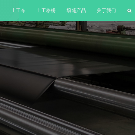
水
土工布
土工格栅
填缝产品
关于我们