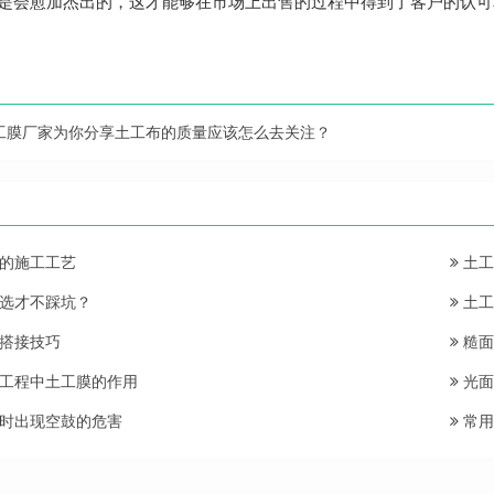
是会愈加杰出的，这才能够在市场上出售的过程中得到了客户的认可
工膜厂家为你分享土工布的质量应该怎么去关注？
的施工工艺
土工
选才不踩坑？
土工
搭接技巧
糙面
工程中土工膜的作用
光面
时出现空鼓的危害
常用