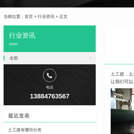
当前位置：
首页
>
行业资讯
> 正文
行业资讯
zixun
全部
土工膜
，土
让我们可以
电话
13884763567
最近发表
土工膜有哪些分类