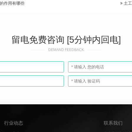
的作用有哪些
土工
留电免费咨询 [5分钟内回电]
DEMAND FEEDBACK
行业动态
联系我们