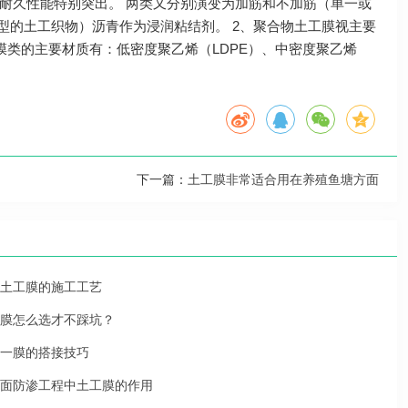
耐久性能特别突出。 两类又分别演变为加筋和不加筋（单一或
型的土工织物）沥青作为浸润粘结剂。 2、聚合物土工膜视主要
膜类的主要材质有：低密度聚乙烯（LDPE）、中密度聚乙烯
下一篇：
土工膜非常适合用在养殖鱼塘方面
土工膜的施工工艺
膜怎么选才不踩坑？
一膜的搭接技巧
面防渗工程中土工膜的作用