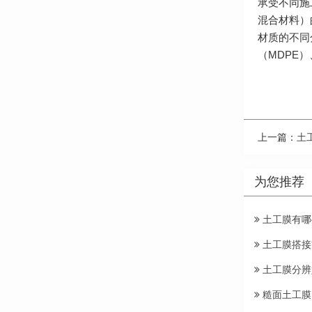
承受不同施
混合材料）
材质的不同
（MDPE
上一篇：
土
为您推荐
土工膜有哪
土工膜搭接
土工膜分辨
糙面土工膜