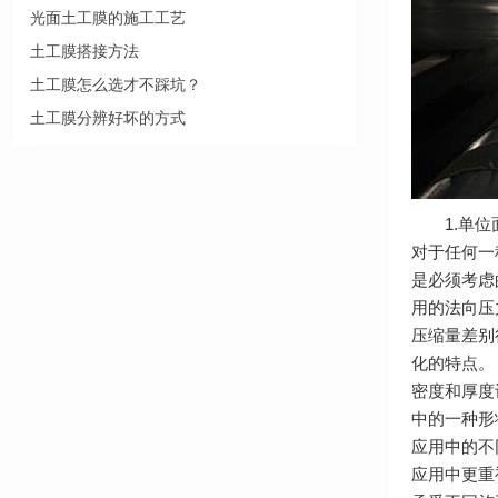
光面土工膜的施工工艺
土工膜搭接方法
土工膜怎么选才不踩坑？
土工膜分辨好坏的方式
1.单位面
对于任何一
是必须考虑
用的法向压
压缩量差别
化的特点。
密度和厚度
中的一种形
应用中的不
应用中更重