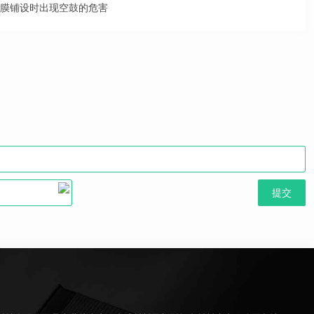
膜铺设时出现空鼓的危害