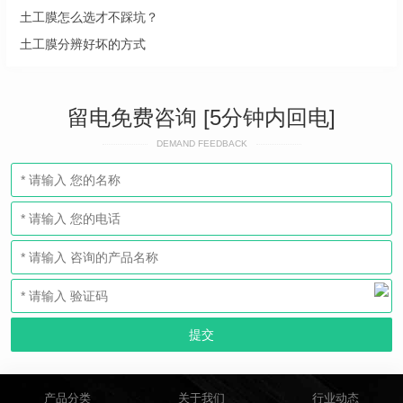
土工膜怎么选才不踩坑？
土工膜分辨好坏的方式
留电免费咨询 [5分钟内回电]
DEMAND FEEDBACK
产品分类
关于我们
行业动态