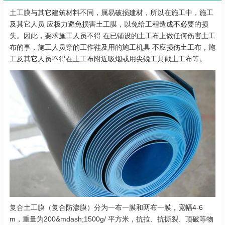
土工膜
与其它建筑材料不同，属易破损建材，所以在施工中，施工
及其它人员 应极力避免损害土工膜，以免给工程造成不必要的损
失。因此，要求施工人员不得 在已铺设的土工布上做任何伤害土工
布的事，施工人员穿的工作鞋及用的施工机具 不应损伤土工布，施
工及其它人员不得在土工布附近吸烟或用尖锐工具戳土工布等。
复合土工膜
（复合防渗膜）分为一布一膜和两布一膜，宽幅4-6
m，重量为200&mdash;1500g/ 平方米，抗拉、抗撕裂、顶破等物