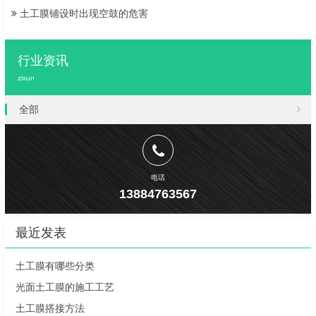
土工膜铺设时出现空鼓的危害
行业资讯
zixun
全部
电话
13884763567
最近发表
土工膜有哪些分类
光面土工膜的施工工艺
土工膜搭接方法