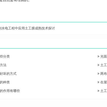
利水电工程中应用土工膜成熟技术探讨
些分类
光面
方法
土工
好坏的方式
两布
的种类
在屋
的作用有哪些
土工