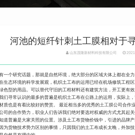
河池的短纤针刺土工膜相对于
山东茂隆新材料科技有限公司
2021
有一个研究话题，那就是自然环境，绝大部分的区域大体上都在全力
在生态环境的科学发展观，机织土工布的运用已经在机场修筑工程区
绿色型的用品。可以替代守旧的工程材料还有建筑方法，开工更有效
我们寻常认识的最多的普遍是机织土工布在公路上的运用，实际上，
材质也是有着比较好的赞赏。 最近相当多的优秀的
土工膜
公司合作
公司的合作势力，职业人们告诉我们绝对要选对权威的方式尤其起关
知道普遍是大家关照的位置。涉及土工布货物价钱中，引进的品牌产
因为货物技术势力区别的事情，只因我们的土工布成长太晚，外加技
是自然是有理由的。