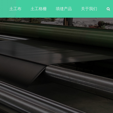
水
土工布
土工格栅
填缝产品
关于我们