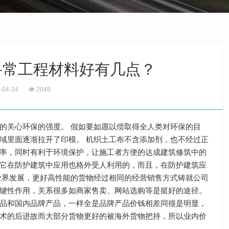
寻常工程材料好有几点？
-04-14
2049
的关心环保的强度。 假如要如愿以偿取得全人类对环保的目
域里面逐渐拉开了印模。 机织土工布不含添加剂，也不经过正
率，同时有利于环境保护，让施工者方便的达成建筑修筑中的
它在防护建筑中应用也格外受人利用的，而且，在防护建筑应
业界发展，更好高性能的货物经过相同的经营销售方式铸就公司
键性作用，关系很多如商家售卖、网站选购等是挺好的途径。
品和国内品牌产品，一样全是品牌产品价钱相差同很是明显，
术的后进故而大部分货物更好的被海外货物把持，所以业内价