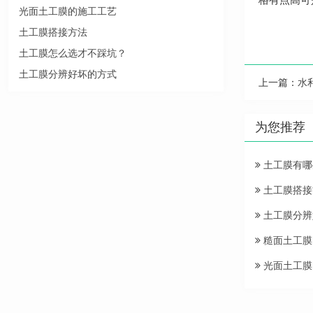
光面土工膜的施工工艺
土工膜搭接方法
土工膜怎么选才不踩坑？
土工膜分辨好坏的方式
上一篇：
水
为您推荐
土工膜有哪
土工膜搭接
土工膜分辨
糙面土工膜
光面土工膜